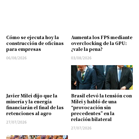
Cómo se ejecuta hoy la
Aumenta los FPS mediante
construcción de oficinas
overclocking de la GPU:
para empresas
¿vale la pena?
06/08/2026
03/08/2026
Javier Milei dijo que la
Brasil elevó la tensión con
minería y la energía
Milei y habló de una
financiarán el final de las
“provocación sin
retenciones al agro
precedentes” en la
relación bilateral
27/07/2026
27/07/2026