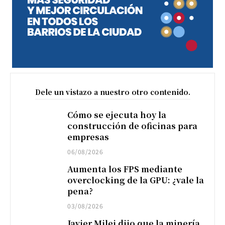
Dele un vistazo a nuestro otro contenido.
Cómo se ejecuta hoy la
construcción de oficinas para
empresas
06/08/2026
Aumenta los FPS mediante
overclocking de la GPU: ¿vale la
pena?
03/08/2026
Javier Milei dijo que la minería