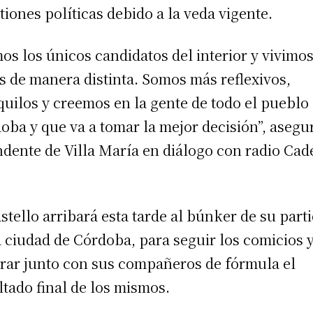
tiones políticas debido a la veda vigente.
os los únicos candidatos del interior y vivimos
s de manera distinta. Somos más reflexivos,
quilos y creemos en la gente de todo el pueblo
oba y que va a tomar la mejor decisión”, asegu
ndente de Villa María en diálogo con radio Ca
stello arribará esta tarde al búnker de su part
a ciudad de Córdoba, para seguir los comicios 
rar junto con sus compañeros de fórmula el
ltado final de los mismos.