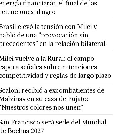
energía financiarán el final de las
retenciones al agro
Brasil elevó la tensión con Milei y
habló de una “provocación sin
precedentes” en la relación bilateral
Milei vuelve a la Rural: el campo
espera señales sobre retenciones,
competitividad y reglas de largo plazo
Scaloni recibió a excombatientes de
Malvinas en su casa de Pujato:
“Nuestros colores nos unen”
San Francisco será sede del Mundial
de Bochas 2027