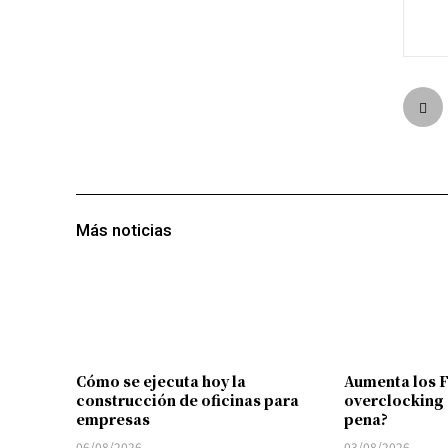
Más noticias
Cómo se ejecuta hoy la
Aumenta los 
construcción de oficinas para
overclocking 
empresas
pena?
06/08/2026
03/08/2026