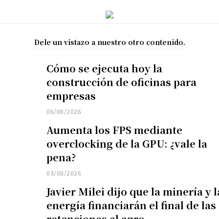
Dele un vistazo a nuestro otro contenido.
Cómo se ejecuta hoy la
construcción de oficinas para
empresas
06/08/2026
Aumenta los FPS mediante
overclocking de la GPU: ¿vale la
pena?
03/08/2026
Javier Milei dijo que la minería y l
energía financiarán el final de las
retenciones al agro