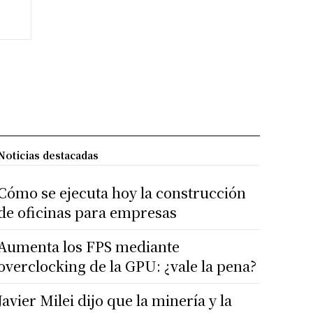
Noticias destacadas
Cómo se ejecuta hoy la construcción
de oficinas para empresas
Aumenta los FPS mediante
overclocking de la GPU: ¿vale la pena?
Javier Milei dijo que la minería y la