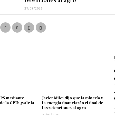
27/07/2026
FPS mediante
Javier Milei dijo que la minería y
de la GPU: ¿vale la
la energía financiarán el final de
las retenciones al agro
27/07/2026