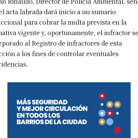
án Rinaudo, Director de Policía Ambiental, señ
el acta labrada dará inicio a un sumario
accional para cobrar la multa prevista en la
ativa vigente y, oportunamente, el infractor s
rporado al Registro de infractores de esta
cción a los fines de controlar eventuales
cidencias.