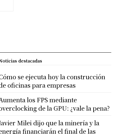
Noticias destacadas
Cómo se ejecuta hoy la construcción
de oficinas para empresas
Aumenta los FPS mediante
overclocking de la GPU: ¿vale la pena?
Javier Milei dijo que la minería y la
energía financiarán el final de las