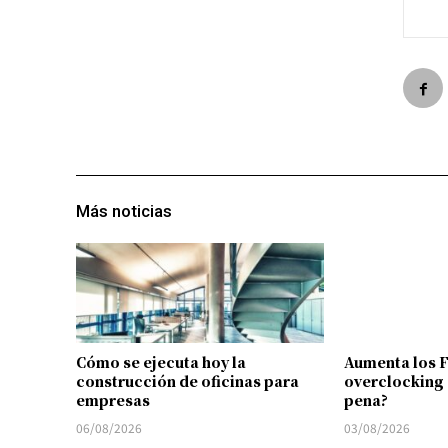
Más noticias
Cómo se ejecuta hoy la
Aumenta los 
construcción de oficinas para
overclocking 
empresas
pena?
06/08/2026
03/08/2026