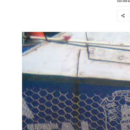
Socieda