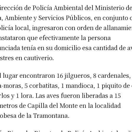
irección de Policía Ambiental del Ministerio d
, Ambiente y Servicios Públicos, en conjunto 
olicía local, ingresaron con orden de allanami
nstataron que efectivamente la persona
nciada tenía en su domicilio esa cantidad de a
estres en cautiverio.
l lugar encontraron 16 jilgueros, 8 cardenales,
a-moras, 5 corbatitas, 1 mandioca, 1 piquito de 
rlos y 1 lora. Las aves fueron liberadas a 15
metros de Capilla del Monte en la localidad
obesa de la Tramontana.