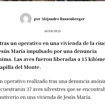
por
Alejandro Russenberger
24/04/2015
tras un operativo en una vivienda de la ci
esús María impulsado por una denuncia
ima. Las aves fueron liberadas a 15 kilóm
apilla del Monte.
n operativo realizado tras una denuncia anón
ecuestraron 37 aves silvestres que se encontra
autiverio en una vivienda de Jesús María.