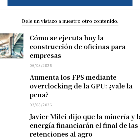
Dele un vistazo a nuestro otro contenido.
Cómo se ejecuta hoy la
construcción de oficinas para
empresas
06/08/2026
Aumenta los FPS mediante
overclocking de la GPU: ¿vale la
pena?
03/08/2026
Javier Milei dijo que la minería y l
energía financiarán el final de las
retenciones al agro