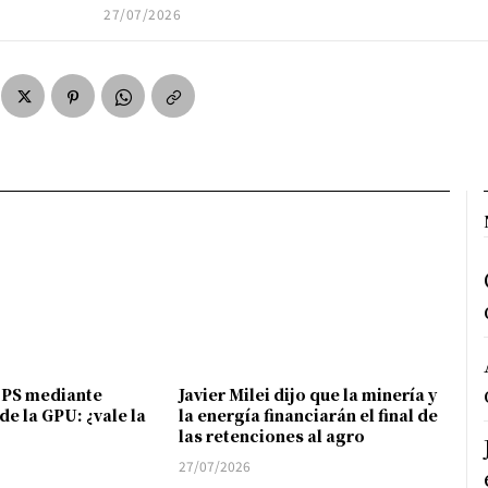
27/07/2026
FPS mediante
Javier Milei dijo que la minería y
de la GPU: ¿vale la
la energía financiarán el final de
las retenciones al agro
27/07/2026