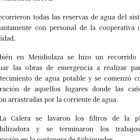
ecorrieron todas las reservas de agua del sis
untamente con personal de la cooperativa 
lidad.
bién en Mendiolaza se hizo un recorrido 
uar las obras de emergencia a realizar pa
tecimiento de agua potable y se comenzó c
ración de aquellos lugares donde las cañ
on arrastradas por la corriente de agua.
La Calera se lavaron los filtros de la pl
abilizadora y se terminaron los trabajo
ración en la costanera de Salsipuedes.