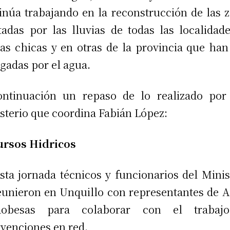
inúa trabajando en la reconstrucción de las 
tadas por las lluvias de todas las localidad
ras chicas y en otras de la provincia que han
igadas por el agua.
ntinuación un repaso de lo realizado por
sterio que coordina Fabián López:
ursos Hidricos
sta jornada técnicos y funcionarios del Minis
eunieron en Unquillo con representantes de 
dobesas para colaborar con el trabaj
rvenciones en red.