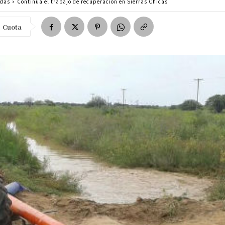
adas
Continúa el trabajo de recuperación en Sierras Chicas
Cuota