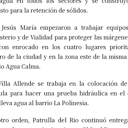
 agua en todos los sectores y se construy
sto para la retención de sólidos.
Jesús María empezaron a trabajar equipos
sterio y de Vialidad para proteger las márgene
con enrocado en los cuatro lugares priorit
ro de la ciudad y en la zona este de la misma
io Agua Calma.
illa Allende se trabaja en la colocación d
ula para hacer una prueba hidráulica en el
lleva agua al barrio La Polinesia.
tro orden, Patrulla del Rio continuó entre