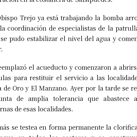
bispo Trejo ya está trabajando la bomba arr
la coordinación de especialistas de la patrull
 se pudo estabilizar el nivel del agua y come
r.
eemplazó el acueducto y comenzaron a abrirs
ulas para restituir el servicio a las localidad
 de Oro y El Manzano. Ayer por la tarde se r
junta de amplia tolerancia que abastece a
ernas de esas localidades.
ás se testea en forma permanente la clorific