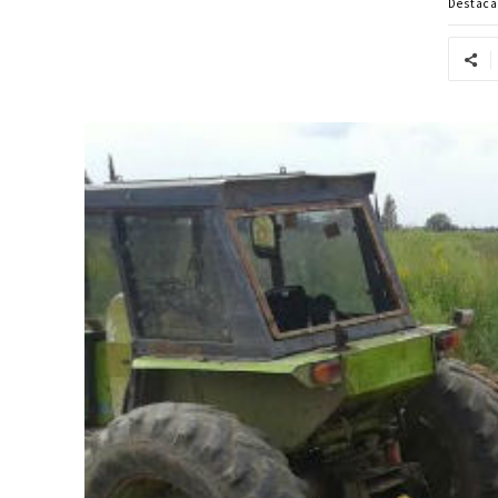
Destac