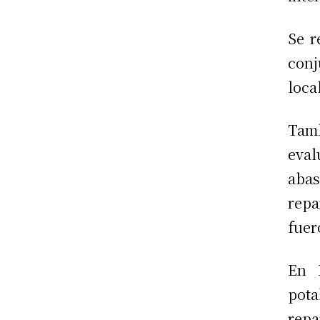
Se r
conj
loca
Tam
eval
abas
repa
fuer
En 
pot
repa