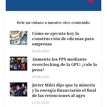
Dele un vistazo a nuestro otro contenido.
Cómo se ejecuta hoy la
construcción de oficinas para
empresas
06/08/2026
Aumenta los FPS mediante
overclocking de la GPU: ¿vale la
pena?
03/08/2026
Javier Milei dijo que la minería
y la energía financiarán el final
de las retenciones al agro
27/07/2026