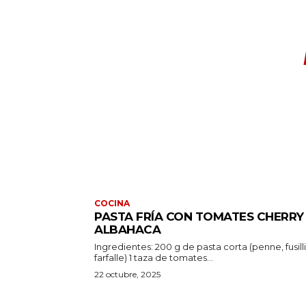
COCINA
PASTA FRÍA CON TOMATES CHERRY
ALBAHACA
Ingredientes: 200 g de pasta corta (penne, fusilli o
farfalle) 1 taza de tomates...
22 octubre, 2025