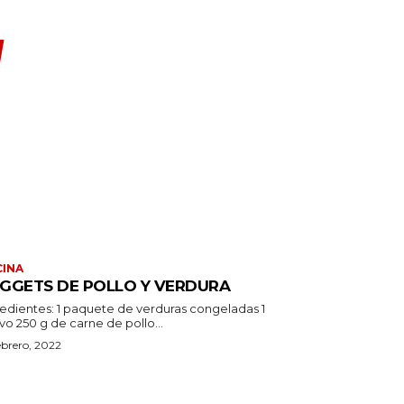
INA
GGETS DE POLLO Y VERDURA
1 paquete de verduras congeladas 1
huevo 250 g de carne de pollo...
ebrero, 2022