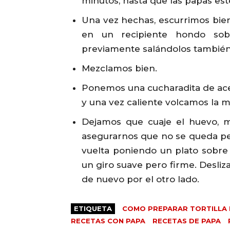
minutos, hasta que las papas est
Una vez hechas, escurrimos bien
en un recipiente hondo so
previamente salándolos también
Mezclamos bien.
Ponemos una cucharadita de ace
y una vez caliente volcamos la m
Dejamos que cuaje el huevo, 
asegurarnos que no se queda pe
vuelta poniendo un plato sobre l
un giro suave pero firme. Desli
de nuevo por el otro lado.
ETIQUETA
COMO PREPARAR TORTILLA 
RECETAS CON PAPA
RECETAS DE PAPA