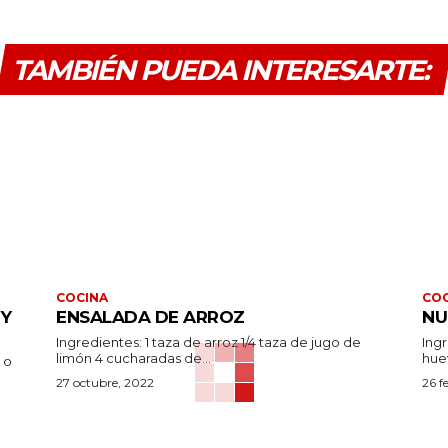
TAMBIÉN PUEDA INTERESARTE:
COCINA
COC
 Y
ENSALADA DE ARROZ
NU
Ingredientes: 1 taza de arroz 1/4 taza de jugo de
Ingredientes: 
limón 4 cucharadas de...
27 octubre, 2022
26 f