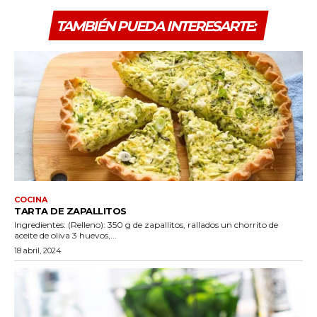
TAMBIÉN PUEDA INTERESARTE:
COCINA
TARTA DE ZAPALLITOS
Ingredientes: (Relleno): 350 g de zapallitos, rallados un chorrito de
aceite de oliva 3 huevos,...
18 abril, 2024