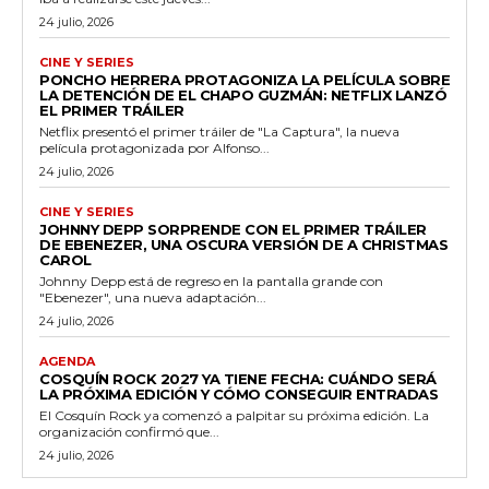
24 julio, 2026
CINE Y SERIES
PONCHO HERRERA PROTAGONIZA LA PELÍCULA SOBRE
LA DETENCIÓN DE EL CHAPO GUZMÁN: NETFLIX LANZÓ
EL PRIMER TRÁILER
Netflix presentó el primer tráiler de "La Captura", la nueva
película protagonizada por Alfonso...
24 julio, 2026
CINE Y SERIES
JOHNNY DEPP SORPRENDE CON EL PRIMER TRÁILER
DE EBENEZER, UNA OSCURA VERSIÓN DE A CHRISTMAS
CAROL
Johnny Depp está de regreso en la pantalla grande con
"Ebenezer", una nueva adaptación...
24 julio, 2026
AGENDA
COSQUÍN ROCK 2027 YA TIENE FECHA: CUÁNDO SERÁ
LA PRÓXIMA EDICIÓN Y CÓMO CONSEGUIR ENTRADAS
El Cosquín Rock ya comenzó a palpitar su próxima edición. La
organización confirmó que...
24 julio, 2026