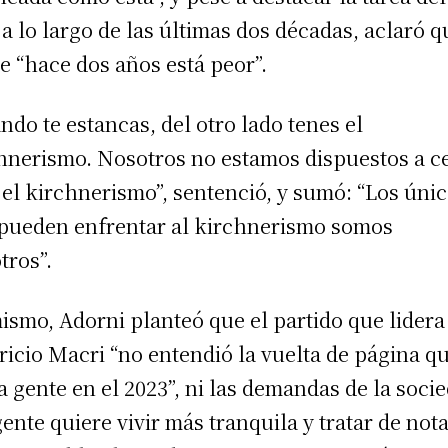
a lo largo de las últimas dos décadas, aclaró q
e “hace dos años está peor”.
ndo te estancas, del otro lado tenes el
hnerismo. Nosotros no estamos dispuestos a c
 el kirchnerismo”, sentenció, y sumó: “Los úni
pueden enfrentar al kirchnerismo somos
tros”.
ismo, Adorni planteó que el partido que lidera
icio Macri “no entendió la vuelta de página q
la gente en el 2023”, ni las demandas de la soci
gente quiere vivir más tranquila y tratar de nota