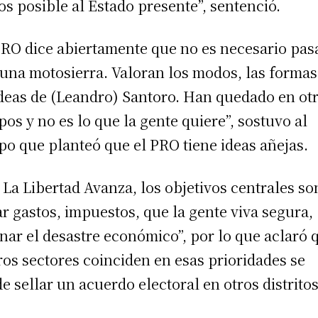
s posible al Estado presente”, sentenció.
PRO dice abiertamente que no es necesario pas
una motosierra. Valoran los modos, las formas
ideas de (Leandro) Santoro. Han quedado en ot
pos y no es lo que la gente quiere”, sostuvo al
po que planteó que el PRO tiene ideas añejas.
 La Libertad Avanza, los objetivos centrales so
ar gastos, impuestos, que la gente viva segura,
nar el desastre económico”, por lo que aclaró 
tros sectores coinciden en esas prioridades se
e sellar un acuerdo electoral en otros distritos