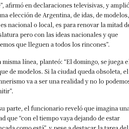
e”, afirmó en declaraciones televisivas, y amplió
una elección de Argentina, de idas, de modelos
i es nacional o local, es para renovar la mitad d
slatura pero con las ideas nacionales y que
emos que lleguen a todos los rincones”.
a misma línea, planteó: “El domingo, se juega e
ue de modelos. Si la ciudad queda obsoleta, el
hnerismo va a ser una realidad y no lo podemo
itir”.
su parte, el funcionario reveló que imagina un
ad que “con el tiempo vaya dejando de estar
ncada como está”, y pese a destacar la tarea del