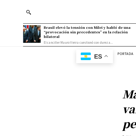
Brasil elevó la tensión con Milei y habló de una
“provocación sin precedentes” en la relación
bilateral
El canciller Mauro Vieira cuestionó con dureza...
PORTADA
ES
Ma
va
pe