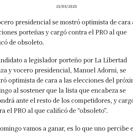
15/05/2025
ocero presidencial se mostró optimista de cara 
ciones porteñas y cargó contra el PRO al que
ficó de obsoleto.
andidato a legislador porteño por La Libertad
za y vocero presidencial, Manuel Adorni, se
ró optimista de cara a las elecciones del próx
ngo al sostener que la lista que encabeza se
ndrá ante el resto de los competidores, y carg
ra el PRO al que calificó de “obsoleto”.
domingo vamos a ganar, es lo que uno percibe e