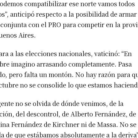
podemos compatibilizar ese norte vamos todos
os”, anticipó respecto a la posibilidad de arma
a conjunta con el PRO para competir en la prov
uenos Aires.
ara a las elecciones nacionales, vaticinó: “En
bre imagino arrasando completamente. Pasa
do, pero falta un montón. No hay razón para q
ctubre no se consolide lo que estamos haciend
gente no se olvida de dónde venimos, de la
ación, del descontrol, de Alberto Fernández, de
tina Fernández de Kirchner ni de Massa. No se
da de que estábamos absolutamente a la deriva”