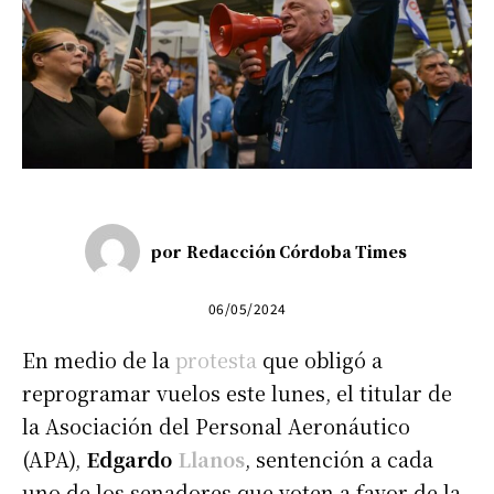
por
Redacción Córdoba Times
06/05/2024
En medio de la
protesta
que obligó a
reprogramar vuelos este lunes, el titular de
la Asociación del Personal Aeronáutico
(APA),
Edgardo
Llanos
, sentención a cada
uno de los senadores que voten a favor de la