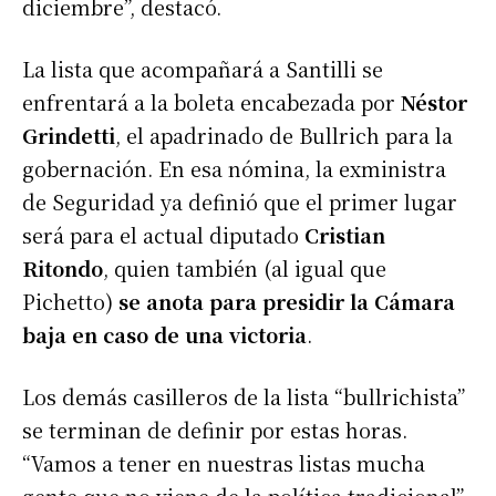
diciembre”, destacó.
La lista que acompañará a Santilli se
enfrentará a la boleta encabezada por
Néstor
Grindetti
, el apadrinado de Bullrich para la
gobernación. En esa nómina, la exministra
de Seguridad ya definió que el primer lugar
será para el actual diputado
Cristian
Ritondo
, quien también (al igual que
Pichetto)
se anota para presidir la Cámara
baja en caso de una victoria
.
Los demás casilleros de la lista “bullrichista”
se terminan de definir por estas horas.
“Vamos a tener en nuestras listas mucha
gente que no viene de la política tradicional”,