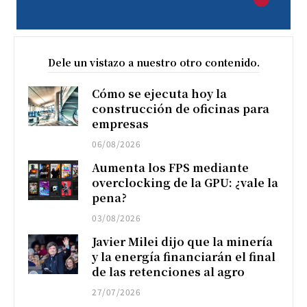
Dele un vistazo a nuestro otro contenido.
Cómo se ejecuta hoy la
construcción de oficinas para
empresas
06/08/2026
Aumenta los FPS mediante
overclocking de la GPU: ¿vale la
pena?
03/08/2026
Javier Milei dijo que la minería
y la energía financiarán el final
de las retenciones al agro
27/07/2026