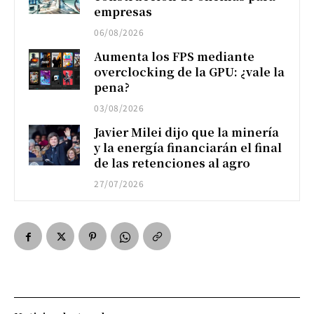
empresas
06/08/2026
Aumenta los FPS mediante
overclocking de la GPU: ¿vale la
pena?
03/08/2026
Javier Milei dijo que la minería
y la energía financiarán el final
de las retenciones al agro
27/07/2026