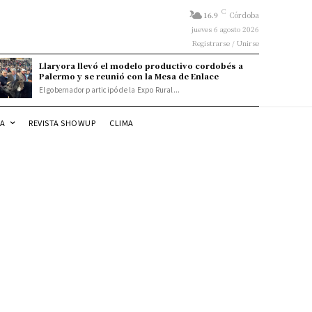
C
16.9
Córdoba
jueves 6 agosto 2026
Registrarse / Unirse
Llaryora llevó el modelo productivo cordobés a
Palermo y se reunió con la Mesa de Enlace
El gobernador participó de la Expo Rural...
DA
REVISTA SHOWUP
CLIMA