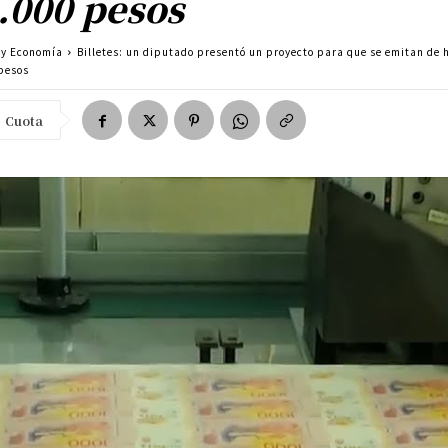
.000 pesos
a y Economía
Billetes: un diputado presentó un proyecto para que se emitan de 
pesos
Cuota