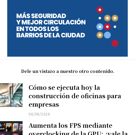
Dele un vistazo a nuestro otro contenido.
Cómo se ejecuta hoy la
construcción de oficinas para
empresas
06/08/2026
Aumenta los FPS mediante
overclocking de la GPU: ¿vale la