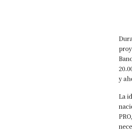
Dura
proy
Banc
20.0
y ah
La i
naci
PRO,
nece