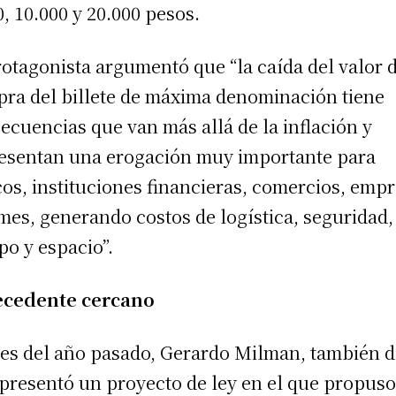
0, 10.000 y 20.000 pesos.
rotagonista argumentó que “la caída del valor 
ra del billete de máxima denominación tiene
ecuencias que van más allá de la inflación y
esentan una erogación muy importante para
os, instituciones financieras, comercios, emp
mes, generando costos de logística, seguridad,
po y espacio”.
ecedente cercano
nes del año pasado, Gerardo Milman, también 
 presentó un proyecto de ley en el que propus