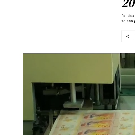
20
Politic
20.000 