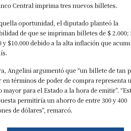
anco Central imprima tres nuevos billetes.
quella oportunidad, el diputado planteó la
bilidad de que se impriman billetes de $ 2.000; 
0 y $10.000 debido a la alta inflación que acum
ís.
a, Angelini argumentó que “un billete de tan 
r en términos de poder de compra representa 
o mayor para el Estado a la hora de emitir”. “Es
uesta permitiría un ahorro de entre 300 y 400
ones de dólares”, remarcó.