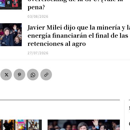
pena?
03/08/2026
Javier Milei dijo que la minería y l
energía financiarán el final de las
retenciones al agro
27/07/2026