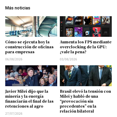
Más noticias
Cómo se ejecuta hoy la
Aumenta los FPS mediante
construcción de oficinas
overclocking de la GPU:
para empresas
¿vale la pena?
06/08/2026
03/08/2026
Javier Milei dijo que la
Brasil elevó la tensión con
minería y la energía
Milei y habló de una
financiarán el final de las
“provocación sin
retenciones al agro
precedentes” en la
relación bilateral
27/07/2026