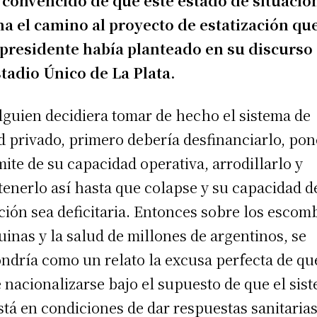
 convencido de que este estado de situació
na el camino al proyecto de estatización que
presidente había planteado en su discurso
stadio Único de La Plata.
alguien decidiera tomar de hecho el sistema de
d privado, primero debería desfinanciarlo, pon
ímite de su capacidad operativa, arrodillarlo y
enerlo así hasta que colapse y su capacidad d
ción sea deficitaria. Entonces sobre los escom
ruinas y la salud de millones de argentinos, se
ndría como un relato la excusa perfecta de qu
 nacionalizarse bajo el supuesto de que el sis
stá en condiciones de dar respuestas sanitarias