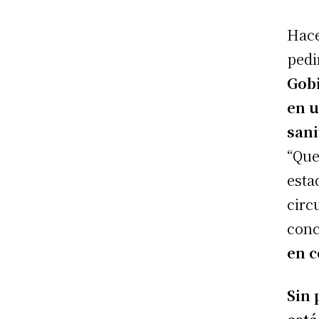
Hace
pedi
Gobi
en u
sani
“Que
esta
circ
conc
en c
Sin 