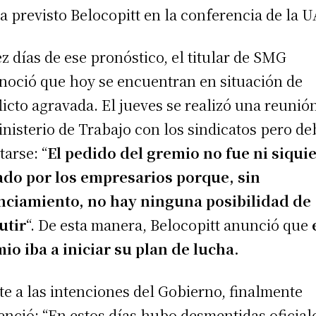
a previsto Belocopitt en la conferencia de la U
ez días de ese pronóstico, el titular de SMG
noció que hoy se encuentran en situación de
licto agravada. El jueves se realizó una reunió
inisterio de Trabajo con los sindicatos pero de
tarse: “
El pedido del gremio no fue ni siqui
ado por los empresarios porque, sin
nciamiento, no hay ninguna posibilidad de
utir
“. De esta manera, Belocopitt anunció que
io iba a iniciar su plan de lucha.
te a las intenciones del Gobierno, finalmente
enció: “En estos días hubo desmentidas oficial