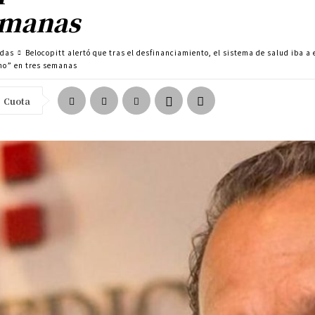
emanas
adas
Belocopitt alertó que tras el desfinanciamiento, el sistema de salud iba a
ho” en tres semanas
Cuota