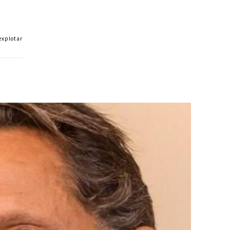
 explotar