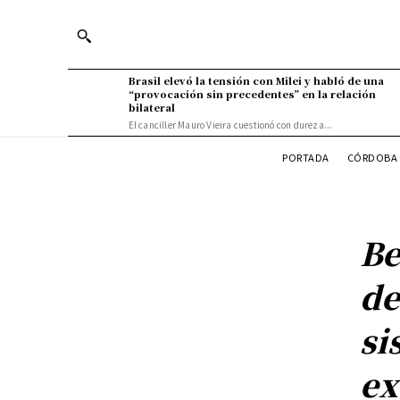
Brasil elevó la tensión con Milei y habló de una
“provocación sin precedentes” en la relación
bilateral
El canciller Mauro Vieira cuestionó con dureza...
PORTADA
CÓRDOBA 
Be
de
si
ex