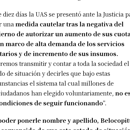
 diez días la UAS se presentó ante la Justicia p
r una
medida cautelar tras la negativa del
erno de autorizar un aumento de sus cuot
n marco de alta demanda de los servicios
tarios y de incremento de sus insumos.
remos transmitir y contar a toda la sociedad el
do de situación y decirles que bajo estas
unstancias el sistema tal cual millones de
iudadanos han elegido voluntariamente,
no e
ondiciones de seguir funcionando
”.
poder ponerle nombre y apellido, Belocopit