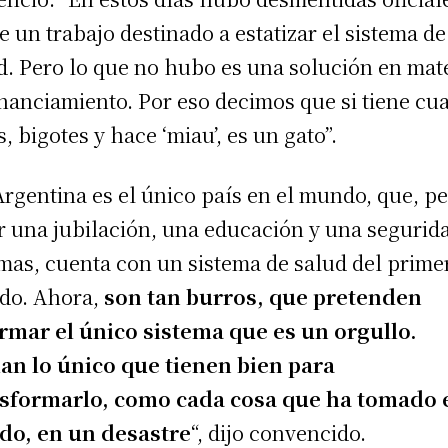
e un trabajo destinado a estatizar el sistema de
d. Pero lo que no hubo es una solución en mat
inanciamiento. Por eso decimos que si tiene cu
s, bigotes y hace ‘miau’, es un gato”.
Argentina es el único país en el mundo, que, pe
r una jubilación, una educación y una segurid
mas, cuenta con un sistema de salud del prime
do. Ahora,
son tan burros, que pretenden
rmar el único sistema que es un orgullo.
n lo único que tienen bien para
sformarlo, como cada cosa que ha tomado 
do, en un desastre
“, dijo convencido.