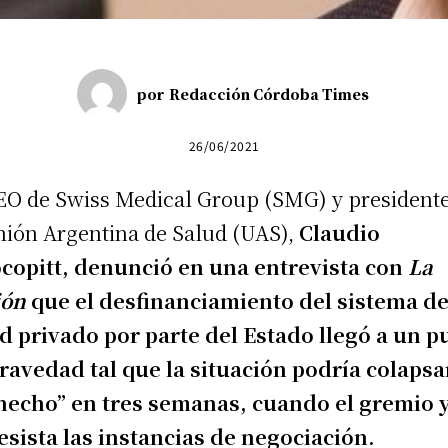
por
Redacción Córdoba Times
26/06/2021
EO de Swiss Medical Group (SMG) y president
nión Argentina de Salud (UAS),
Claudio
copitt, denunció en una entrevista con
La
ión
que el desfinanciamiento del sistema d
d privado por parte del Estado llegó a un p
ravedad tal que la situación podría colapsa
hecho” en tres semanas, cuando el gremio 
esista las instancias de negociación.