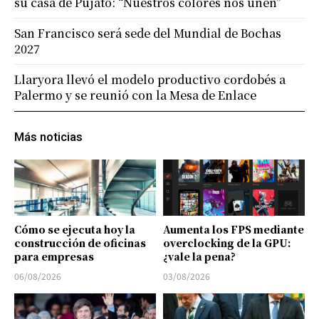
su casa de Pujato: “Nuestros colores nos unen”
San Francisco será sede del Mundial de Bochas
2027
Llaryora llevó el modelo productivo cordobés a
Palermo y se reunió con la Mesa de Enlace
Más noticias
Cómo se ejecuta hoy la
Aumenta los FPS mediante
construcción de oficinas
overclocking de la GPU:
para empresas
¿vale la pena?
06/08/2026
03/08/2026