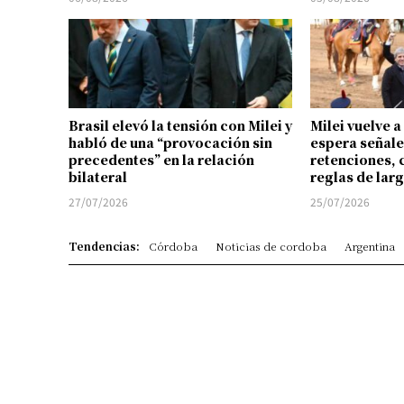
Brasil elevó la tensión con Milei y
Milei vuelve a
habló de una “provocación sin
espera señale
precedentes” en la relación
retenciones, 
bilateral
reglas de lar
27/07/2026
25/07/2026
Tendencias:
Córdoba
Noticias de cordoba
Argentina