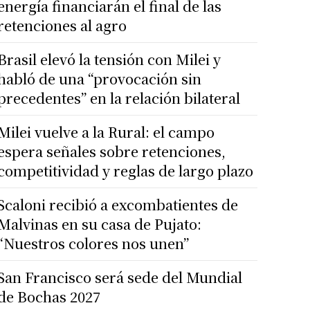
energía financiarán el final de las
retenciones al agro
Brasil elevó la tensión con Milei y
habló de una “provocación sin
precedentes” en la relación bilateral
Milei vuelve a la Rural: el campo
espera señales sobre retenciones,
competitividad y reglas de largo plazo
Scaloni recibió a excombatientes de
Malvinas en su casa de Pujato:
“Nuestros colores nos unen”
San Francisco será sede del Mundial
de Bochas 2027