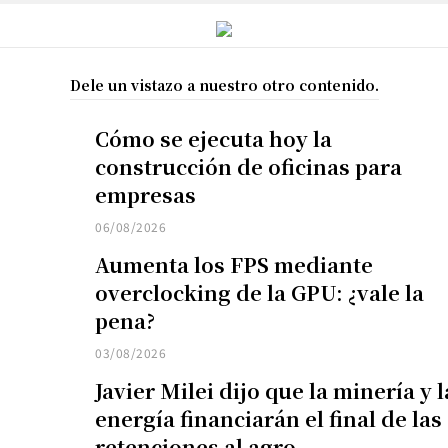
Dele un vistazo a nuestro otro contenido.
Cómo se ejecuta hoy la
construcción de oficinas para
empresas
06/08/2026
Aumenta los FPS mediante
overclocking de la GPU: ¿vale la
pena?
03/08/2026
Javier Milei dijo que la minería y l
energía financiarán el final de las
retenciones al agro