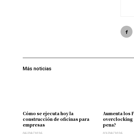
Más noticias
Cómo se ejecuta hoy la
Aumenta los 
construcción de oficinas para
overclocking 
empresas
pena?
06/08/2026
03/08/2026