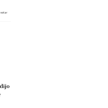
 votar
dijo
e