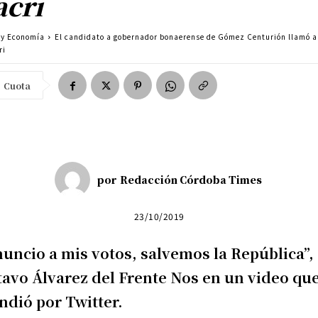
cri
a y Economía
El candidato a gobernador bonaerense de Gómez Centurión llamó a
ri
Cuota
por
Redacción Córdoba Times
23/10/2019
uncio a mis votos, salvemos la República”, 
avo Álvarez del Frente Nos en un video qu
ndió por Twitter.