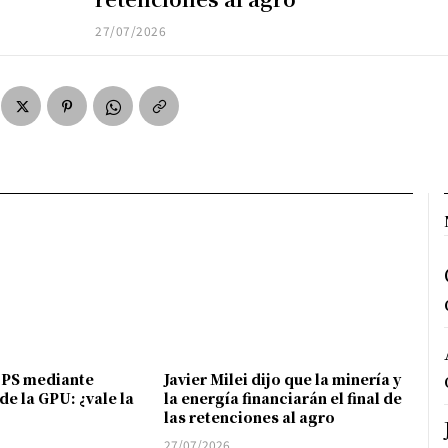
27/07/2026
FPS mediante
Javier Milei dijo que la minería y
de la GPU: ¿vale la
la energía financiarán el final de
las retenciones al agro
27/07/2026