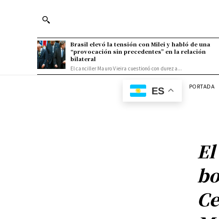
Brasil elevó la tensión con Milei y habló de una
“provocación sin precedentes” en la relación
bilateral
El canciller Mauro Vieira cuestionó con dureza...
PORTADA
ES
El
bo
Ce