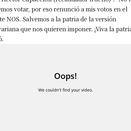
mos votar, por eso renunció a mis votos en el
te NOS. Salvemos a la patria de la versión
variana que nos quieren imponer. ¡Viva la patria
ó.