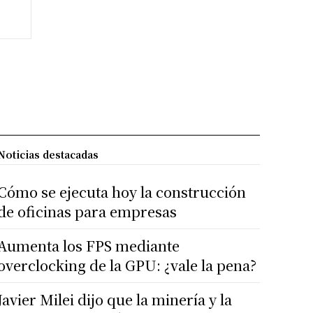
Noticias destacadas
Cómo se ejecuta hoy la construcción
de oficinas para empresas
Aumenta los FPS mediante
overclocking de la GPU: ¿vale la pena?
Javier Milei dijo que la minería y la