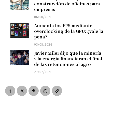
construcción de oficinas para
empresas
06/08/2026
Aumenta los FPS mediante
overclocking de la GPU: ¿vale la
pena?
03/08/2026
Javier Milei dijo que la minería
y la energía financiarán el final
de las retenciones al agro
27/07/2026