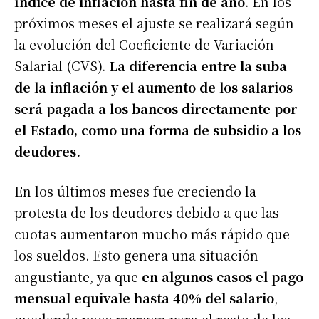
índice de inflación hasta fin de año
. En los
próximos meses el ajuste se realizará según
la evolución del Coeficiente de Variación
Salarial (CVS).
La diferencia entre la suba
de la inflación y el aumento de los salarios
será pagada a los bancos directamente por
el Estado, como una forma de subsidio a los
deudores.
En los últimos meses fue creciendo la
protesta de los deudores debido a que las
cuotas aumentaron mucho más rápido que
los sueldos. Esto genera una situación
angustiante, ya que
en algunos casos el pago
mensual equivale hasta 40% del salario
,
quedando poco margen para el resto de los