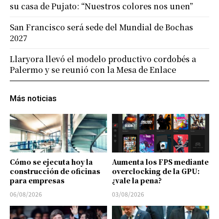
su casa de Pujato: “Nuestros colores nos unen”
San Francisco será sede del Mundial de Bochas
2027
Llaryora llevó el modelo productivo cordobés a
Palermo y se reunió con la Mesa de Enlace
Más noticias
Cómo se ejecuta hoy la
Aumenta los FPS mediante
construcción de oficinas
overclocking de la GPU:
para empresas
¿vale la pena?
06/08/2026
03/08/2026