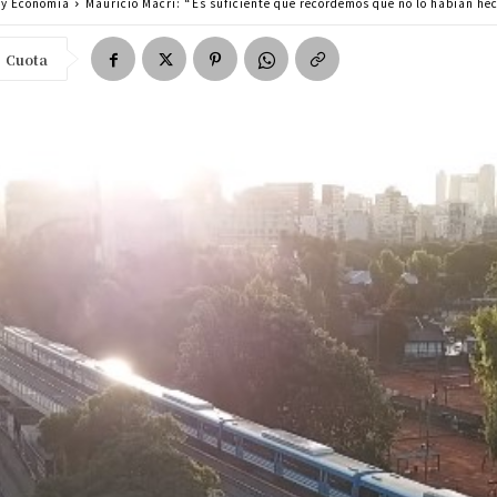
a y Economía
Mauricio Macri: “Es suficiente que recordemos que no lo habían he
Cuota