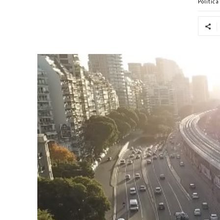
Politic