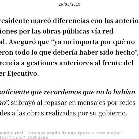
26/05/2019
residente marcó diferencias con las anteri
iones por las obras públicas vía red
al. Aseguró que “ya no importa por qué no
eron todo lo que debería haber sido hecho”,
rencia a gestiones anteriores al frente del
r Ejecutivo.
suficiente que recordemos que no lo habían
ho”,
subrayó al repasar en mensajes por redes
ales a las obras realizadas por su gobierno.
ambio real. Estamos yendo de una época a otra mejor."
tps://t.co/7rZY9Fuspn