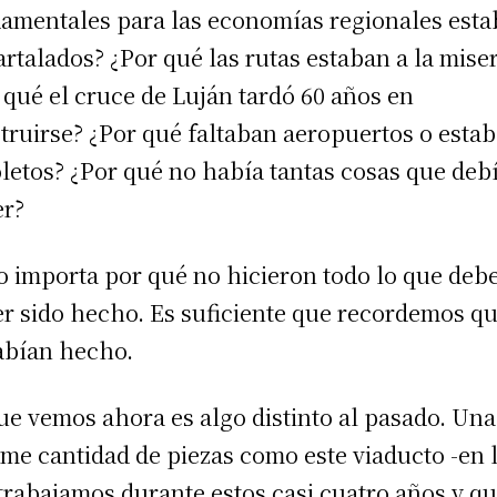
amentales para las economías regionales est
artalados? ¿Por qué las rutas estaban a la miser
 qué el cruce de Luján tardó 60 años en
truirse? ¿Por qué faltaban aeropuertos o esta
letos? ¿Por qué no había tantas cosas que deb
r?
o importa por qué no hicieron todo lo que deb
r sido hecho. Es suficiente que recordemos q
abían hecho.
ue vemos ahora es algo distinto al pasado. Una
me cantidad de piezas como este viaducto -en 
trabajamos durante estos casi cuatro años y q