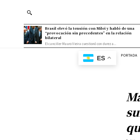
Brasil elevó la tensión con Milei y habló de una
“provocación sin precedentes” en la relación
bilateral
El canciller Mauro Vieira cuestionó con dureza...
PORTADA
ES
Ma
su
qu