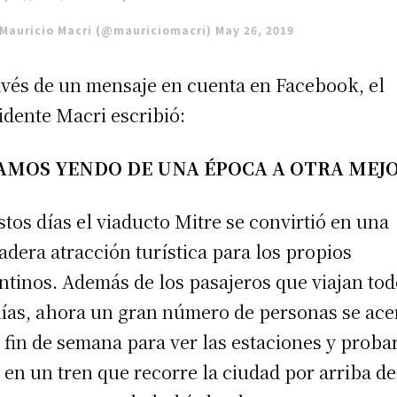
Mauricio Macri (@mauriciomacri)
May 26, 2019
avés de un mensaje en cuenta en Facebook, el
idente Macri escribió:
AMOS YENDO DE UNA ÉPOCA A OTRA MEJ
stos días el viaducto Mitre se convirtió en una
adera atracción turística para los propios
ntinos. Además de los pasajeros que viajan to
días, ahora un gran número de personas se ace
 fin de semana para ver las estaciones y probar
e en un tren que recorre la ciudad por arriba de