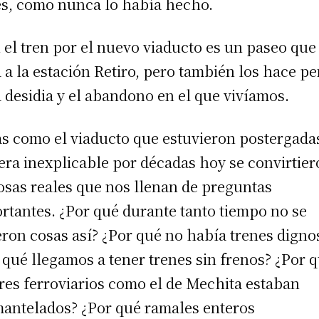
es, como nunca lo había hecho.
n el tren por el nuevo viaducto es un paseo que
a a la estación Retiro, pero también los hace p
a desidia y el abandono en el que vivíamos.
s como el viaducto que estuvieron postergada
ra inexplicable por décadas hoy se convirtie
osas reales que nos llenan de preguntas
rtantes. ¿Por qué durante tanto tiempo no se
eron cosas así? ¿Por qué no había trenes digno
 qué llegamos a tener trenes sin frenos? ¿Por 
eres ferroviarios como el de Mechita estaban
antelados? ¿Por qué ramales enteros