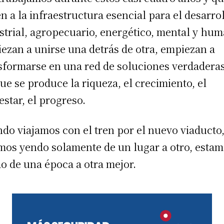
n a la infraestructura esencial para el desarro
strial, agropecuario, energético, mental y hu
ezan a unirse una detrás de otra, empiezan a
sformarse en una red de soluciones verdadera
que se produce la riqueza, el crecimiento, el
estar, el progreso.
do viajamos con el tren por el nuevo viaducto
mos yendo solamente de un lugar a otro, esta
o de una época a otra mejor.