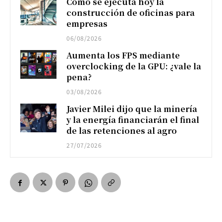
Cómo se ejecuta hoy la
construcción de oficinas para
empresas
06/08/2026
Aumenta los FPS mediante
overclocking de la GPU: ¿vale la
pena?
03/08/2026
Javier Milei dijo que la minería
y la energía financiarán el final
de las retenciones al agro
27/07/2026