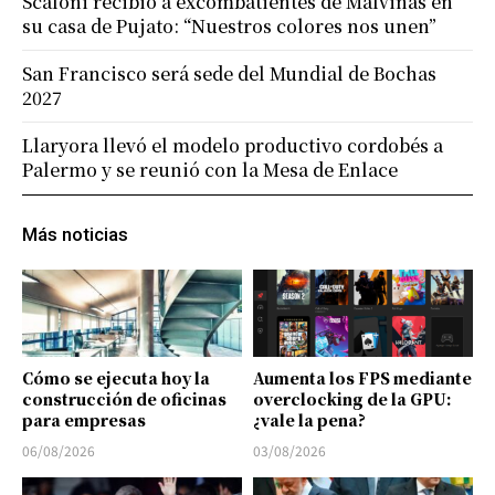
Scaloni recibió a excombatientes de Malvinas en
su casa de Pujato: “Nuestros colores nos unen”
San Francisco será sede del Mundial de Bochas
2027
Llaryora llevó el modelo productivo cordobés a
Palermo y se reunió con la Mesa de Enlace
Más noticias
Cómo se ejecuta hoy la
Aumenta los FPS mediante
construcción de oficinas
overclocking de la GPU:
para empresas
¿vale la pena?
06/08/2026
03/08/2026