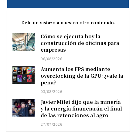
Dele un vistazo a nuestro otro contenido.
Cómo se ejecuta hoy la
construcción de oficinas para
empresas
06/08/2026
Aumenta los FPS mediante
overclocking de la GPU: ¿vale la
pena?
03/08/2026
Javier Milei dijo que la minería
y la energía financiarán el final
de las retenciones al agro
27/07/2026