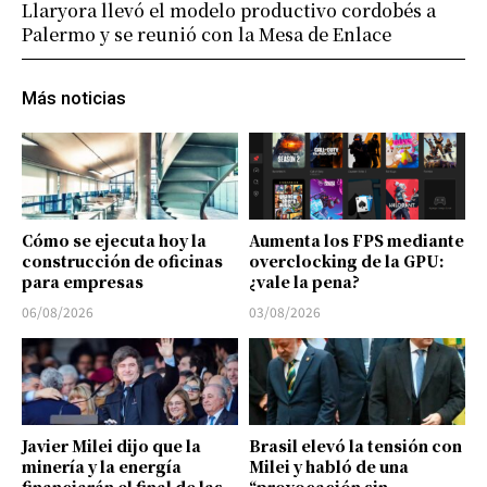
Llaryora llevó el modelo productivo cordobés a
Palermo y se reunió con la Mesa de Enlace
Más noticias
Cómo se ejecuta hoy la
Aumenta los FPS mediante
construcción de oficinas
overclocking de la GPU:
para empresas
¿vale la pena?
06/08/2026
03/08/2026
Javier Milei dijo que la
Brasil elevó la tensión con
minería y la energía
Milei y habló de una
financiarán el final de las
“provocación sin