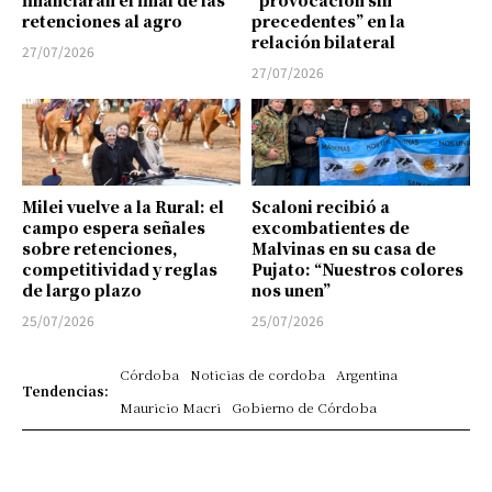
retenciones al agro
precedentes” en la
relación bilateral
27/07/2026
27/07/2026
Milei vuelve a la Rural: el
Scaloni recibió a
campo espera señales
excombatientes de
sobre retenciones,
Malvinas en su casa de
competitividad y reglas
Pujato: “Nuestros colores
de largo plazo
nos unen”
25/07/2026
25/07/2026
Córdoba
Noticias de cordoba
Argentina
Tendencias:
Mauricio Macri
Gobierno de Córdoba