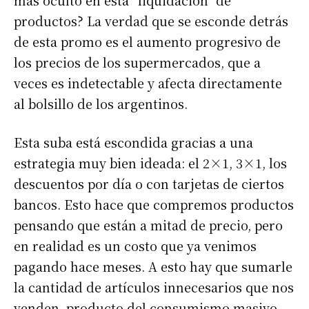
más oculto en esta “liquidación” de
productos? La verdad que se esconde detrás
de esta promo es el aumento progresivo de
los precios de los supermercados, que a
veces es indetectable y afecta directamente
al bolsillo de los argentinos.
Esta suba está escondida gracias a una
estrategia muy bien ideada: el 2×1, 3×1, los
descuentos por día o con tarjetas de ciertos
bancos. Esto hace que compremos productos
pensando que están a mitad de precio, pero
en realidad es un costo que ya venimos
pagando hace meses. A esto hay que sumarle
la cantidad de artículos innecesarios que nos
venden, producto del consumismo masivo.