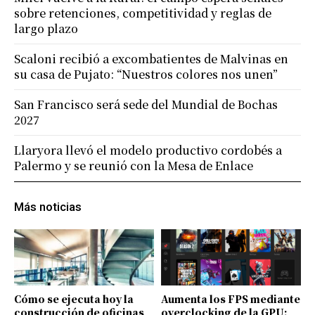
sobre retenciones, competitividad y reglas de
largo plazo
Scaloni recibió a excombatientes de Malvinas en
su casa de Pujato: “Nuestros colores nos unen”
San Francisco será sede del Mundial de Bochas
2027
Llaryora llevó el modelo productivo cordobés a
Palermo y se reunió con la Mesa de Enlace
Más noticias
Cómo se ejecuta hoy la
Aumenta los FPS mediante
construcción de oficinas
overclocking de la GPU: