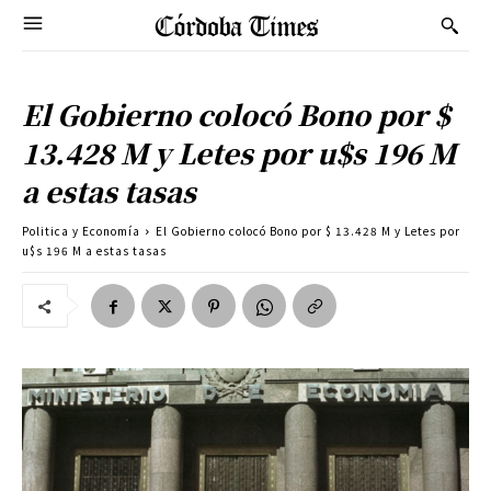
El Gobierno colocó Bono por $
13.428 M y Letes por u$s 196 M
a estas tasas
Politica y Economía
El Gobierno colocó Bono por $ 13.428 M y Letes por
u$s 196 M a estas tasas