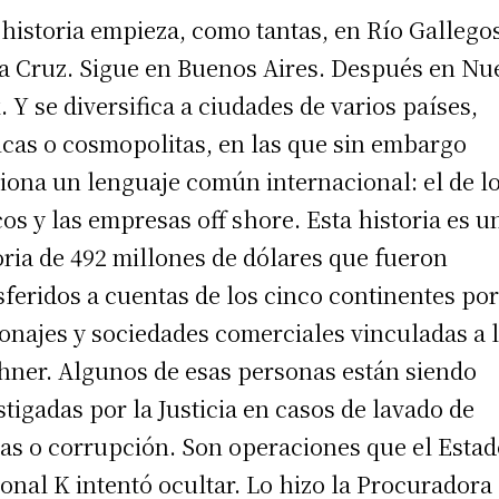
 historia empieza, como tantas, en Río Gallego
a Cruz. Sigue en Buenos Aires. Después en Nu
. Y se diversifica a ciudades de varios países,
icas o cosmopolitas, en las que sin embargo
iona un lenguaje común internacional: el de l
os y las empresas off shore. Esta historia es u
oria de 492 millones de dólares que fueron
sferidos a cuentas de los cinco continentes por
onajes y sociedades comerciales vinculadas a 
hner. Algunos de esas personas están siendo
stigadas por la Justicia en casos de lavado de
sas o corrupción. Son operaciones que el Esta
onal K intentó ocultar. Lo hizo la Procuradora