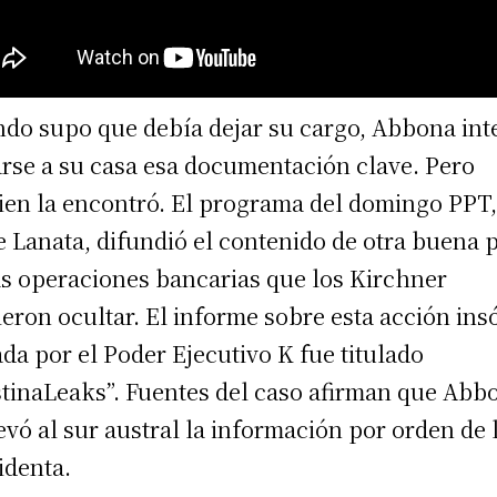
do supo que debía dejar su cargo, Abbona int
arse a su casa esa documentación clave. Pero
ien la encontró. El programa del domingo PPT,
e Lanata, difundió el contenido de otra buena 
as operaciones bancarias que los Kirchner
ieron ocultar. El informe sobre esta acción insó
da por el Poder Ejecutivo K fue titulado
stinaLeaks”. Fuentes del caso afirman que Abb
levó al sur austral la información por orden de 
identa.