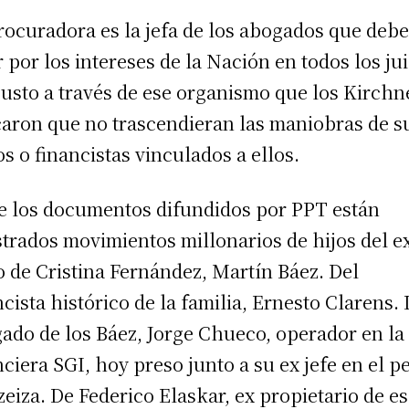
rocuradora es la jefa de los abogados que deb
r por los intereses de la Nación en todos los jui
justo a través de ese organismo que los Kirchn
aron que no trascendieran las maniobras de s
os o financistas vinculados a ellos.
e los documentos difundidos por PPT están
strados movimientos millonarios de hijos del e
o de Cristina Fernández, Martín Báez. Del
ncista histórico de la familia, Ernesto Clarens. 
ado de los Báez, Jorge Chueco, operador en la
nciera SGI, hoy preso junto a su ex jefe en el p
zeiza. De Federico Elaskar, ex propietario de e