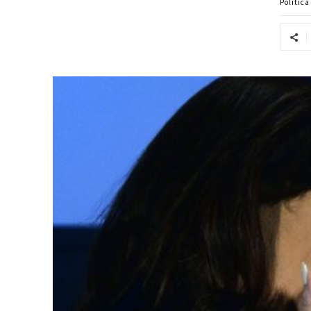
Politic