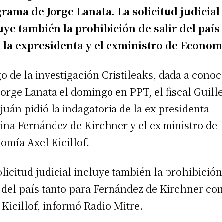
rama de Jorge Lanata. La solicitud judicial
uye también la prohibición de salir del país
 la expresidenta y el exministro de Econom
o de la investigación Cristileaks, dada a conoc
Jorge Lanata el domingo en PPT, el fiscal Guil
juán pidió la indagatoria de la ex presidenta
tina Fernández de Kirchner y el ex ministro de
omía Axel Kicillof.
olicitud judicial incluye también la prohibición
r del país tanto para Fernández de Kirchner c
 Kicillof, informó Radio Mitre.