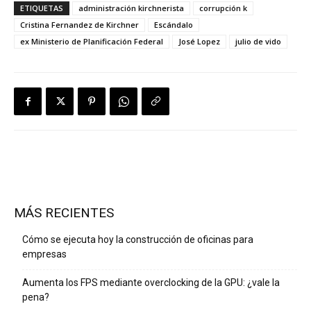
ETIQUETAS
administración kirchnerista
corrupción k
Cristina Fernandez de Kirchner
Escándalo
ex Ministerio de Planificación Federal
José Lopez
julio de vido
MÁS RECIENTES
Cómo se ejecuta hoy la construcción de oficinas para
empresas
Aumenta los FPS mediante overclocking de la GPU: ¿vale la
pena?