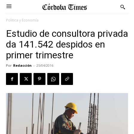
Politica y Economía
Estudio de consultora privada
da 141.542 despidos en
primer trimestre
Por
Redacción
-
25/04/2016