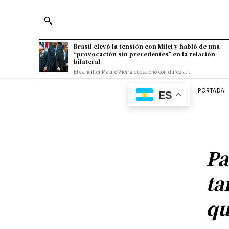
Brasil elevó la tensión con Milei y habló de una
“provocación sin precedentes” en la relación
bilateral
El canciller Mauro Vieira cuestionó con dureza...
PORTADA
ES
Pa
ta
qu