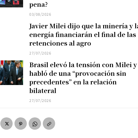
pena?
03/08/2026
Javier Milei dijo que la minería y l
energía financiarán el final de las
retenciones al agro
27/07/2026
Brasil elevó la tensión con Milei y
habló de una “provocación sin
precedentes” en la relación
bilateral
27/07/2026