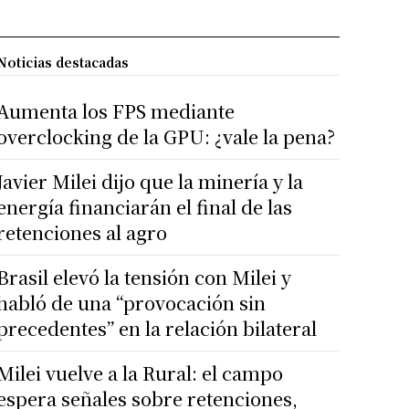
Noticias destacadas
Aumenta los FPS mediante
overclocking de la GPU: ¿vale la pena?
Javier Milei dijo que la minería y la
energía financiarán el final de las
retenciones al agro
Brasil elevó la tensión con Milei y
habló de una “provocación sin
precedentes” en la relación bilateral
Milei vuelve a la Rural: el campo
espera señales sobre retenciones,