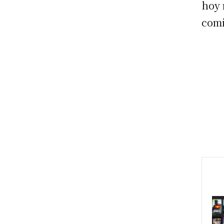
hoy 
comi