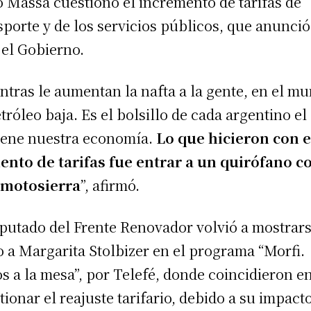
o Massa cuestionó el incremento de tarifas de
sporte y de los servicios públicos, que anunció
 el Gobierno.
ntras le aumentan la nafta a la gente, en el m
etróleo baja. Es el bolsillo de cada argentino el
iene nuestra economía.
Lo que hicieron con e
nto de tarifas fue entrar a un quirófano c
 motosierra
”, afirmó.
iputado del Frente Renovador volvió a mostrar
o a Margarita Stolbizer en el programa “Morfi.
s a la mesa”, por Telefé, donde coincidieron e
tionar el reajuste tarifario, debido a su impact