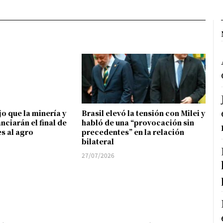
ijo que la minería y
Brasil elevó la tensión con Milei y
anciarán el final de
habló de una “provocación sin
es al agro
precedentes” en la relación
bilateral
27/07/2026