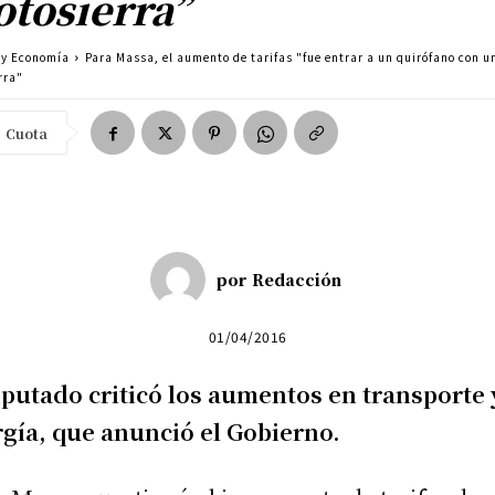
tosierra”
a y Economía
Para Massa, el aumento de tarifas "fue entrar a un quirófano con u
rra"
Cuota
por
Redacción
01/04/2016
iputado criticó los aumentos en transporte 
gía, que anunció el Gobierno.