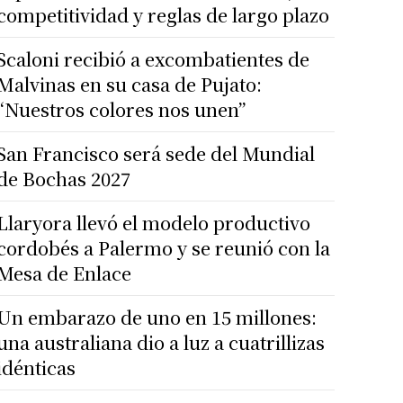
competitividad y reglas de largo plazo
Scaloni recibió a excombatientes de
Malvinas en su casa de Pujato:
“Nuestros colores nos unen”
San Francisco será sede del Mundial
de Bochas 2027
Llaryora llevó el modelo productivo
cordobés a Palermo y se reunió con la
Mesa de Enlace
Un embarazo de uno en 15 millones:
una australiana dio a luz a cuatrillizas
idénticas