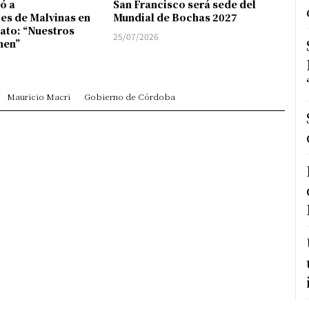
ó a
San Francisco será sede del
es de Malvinas en
Mundial de Bochas 2027
jato: “Nuestros
25/07/2026
nen”
Mauricio Macri
Gobierno de Córdoba