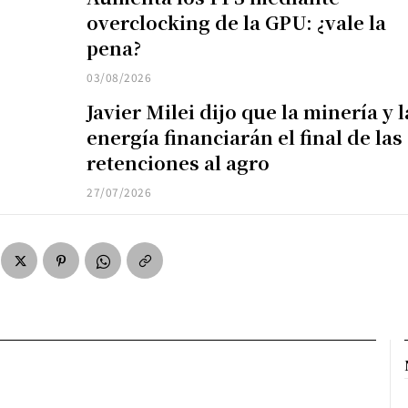
overclocking de la GPU: ¿vale la
pena?
03/08/2026
Javier Milei dijo que la minería y l
energía financiarán el final de las
retenciones al agro
27/07/2026