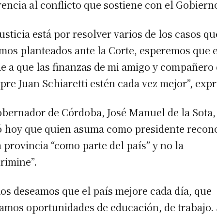
rencia al conflicto que sostiene con el Gobiern
Justicia está por resolver varios de los casos qu
mos planteados ante la Corte, esperemos que 
e a que las finanzas de mi amigo y compañero
pre Juan Schiaretti estén cada vez mejor”, expr
obernador de Córdoba, José Manuel de la Sota,
ó hoy que quien asuma como presidente recon
a provincia “como parte del país” y no la
crimine”.
os deseamos que el país mejore cada día, que
amos oportunidades de educación, de trabajo.