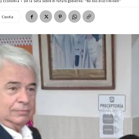
a y Economía
De la Sota sobre el futuro gobierno: "No nos discriminen"
Cuota