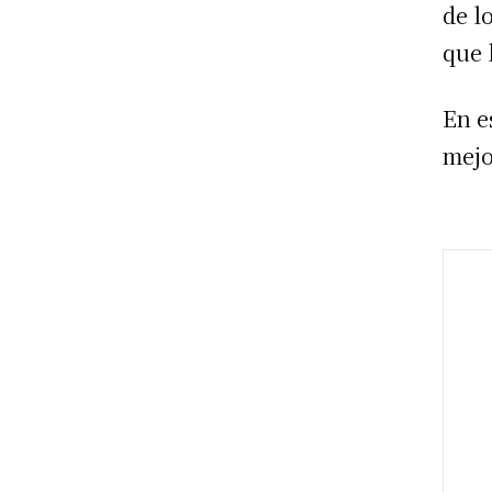
de l
que 
En e
mejo