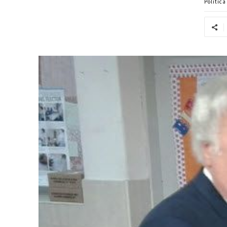
Politic