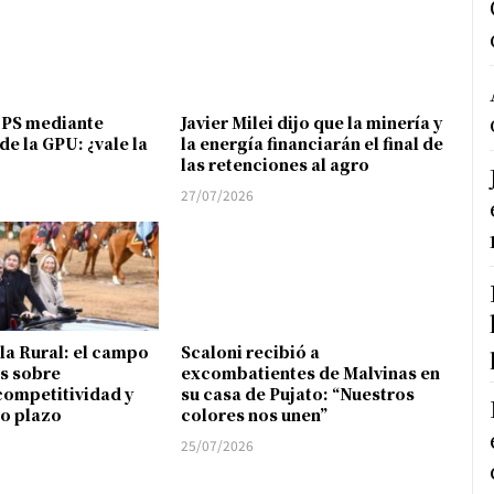
FPS mediante
Javier Milei dijo que la minería y
de la GPU: ¿vale la
la energía financiarán el final de
las retenciones al agro
27/07/2026
 la Rural: el campo
Scaloni recibió a
s sobre
excombatientes de Malvinas en
competitividad y
su casa de Pujato: “Nuestros
go plazo
colores nos unen”
25/07/2026