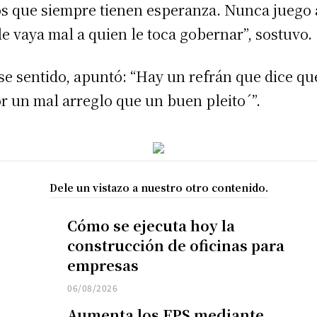
os que siempre tienen esperanza. Nunca juego 
le vaya mal a quien le toca gobernar”, sostuvo.
se sentido, apuntó: “Hay un refrán que dice qu
r un mal arreglo que un buen pleito´”.
Dele un vistazo a nuestro otro contenido.
Cómo se ejecuta hoy la
construcción de oficinas para
empresas
06/08/2026
Aumenta los FPS mediante