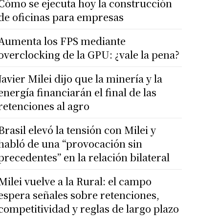
Cómo se ejecuta hoy la construcción
de oficinas para empresas
Aumenta los FPS mediante
overclocking de la GPU: ¿vale la pena?
Javier Milei dijo que la minería y la
energía financiarán el final de las
retenciones al agro
Brasil elevó la tensión con Milei y
habló de una “provocación sin
precedentes” en la relación bilateral
Milei vuelve a la Rural: el campo
espera señales sobre retenciones,
competitividad y reglas de largo plazo