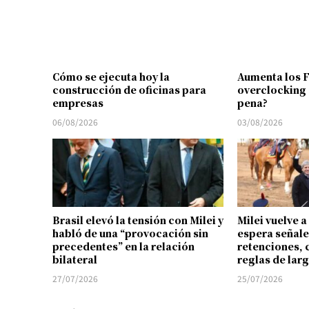
Cómo se ejecuta hoy la
Aumenta los 
construcción de oficinas para
overclocking 
empresas
pena?
06/08/2026
03/08/2026
Brasil elevó la tensión con Milei y
Milei vuelve a
habló de una “provocación sin
espera señale
precedentes” en la relación
retenciones, 
bilateral
reglas de lar
27/07/2026
25/07/2026