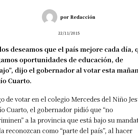
por
Redacción
22/11/2015
os deseamos que el país mejore cada día, 
gamos oportunidades de educación, de
ajo”, dijo el gobernador al votar esta maña
ío Cuarto.
o de votar en el colegio Mercedes del Niño Jes
ío Cuarto, el gobernador pidió que “no
riminen” a la provincia que está bajo su manda
la reconozcan como “parte del país”, al hacer