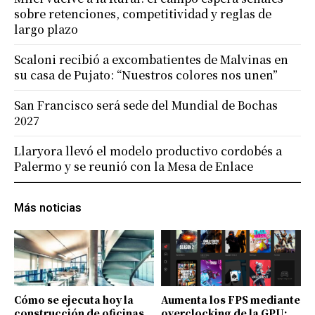
sobre retenciones, competitividad y reglas de
largo plazo
Scaloni recibió a excombatientes de Malvinas en
su casa de Pujato: “Nuestros colores nos unen”
San Francisco será sede del Mundial de Bochas
2027
Llaryora llevó el modelo productivo cordobés a
Palermo y se reunió con la Mesa de Enlace
Más noticias
Cómo se ejecuta hoy la
Aumenta los FPS mediante
construcción de oficinas
overclocking de la GPU: