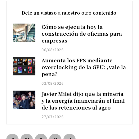
Dele un vistazo a nuestro otro contenido.
Cómo se ejecuta hoy la
construcción de oficinas para
empresas
06/08/2026
Aumenta los FPS mediante
overclocking de la GPU: ¿vale la
pena?
03/08/2026
Javier Milei dijo que la minería
y la energía financiarán el final
de las retenciones al agro
27/07/2026