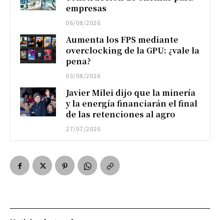
empresas
06/08/2026
Aumenta los FPS mediante
overclocking de la GPU: ¿vale la
pena?
03/08/2026
Javier Milei dijo que la minería
y la energía financiarán el final
de las retenciones al agro
27/07/2026