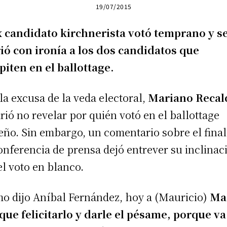
19/07/2015
x candidato kirchnerista votó temprano y s
rió con ironía a los dos candidatos que
iten en el ballottage.
la excusa de la veda electoral,
Mariano Recal
irió no revelar por quién votó en el ballottage
eño. Sin embargo, un comentario sobre el final
onferencia de prensa dejó entrever su inclinac
el voto en blanco.
o dijo Aníbal Fernández, hoy a (Mauricio)
Ma
que felicitarlo y darle el pésame, porque va