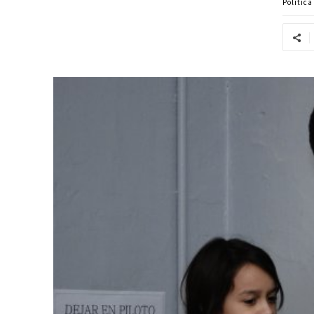
Politic