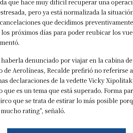
da que hace muy difícil recuperar una operac
estresada, pero ya está normalizada la situació
cancelaciones que decidimos preventivament
 los próximos días para poder reubicar los vue
mentó.
 haberla denunciado por viajar en la cabina de
o de Aerolíneas, Recalde prefirió no referirse a
mas declaraciones de la vedette Vicky Xipolitak
o que es un tema que está superado. Forma par
circo que se trata de estirar lo más posible por
 mucho rating”, señaló.