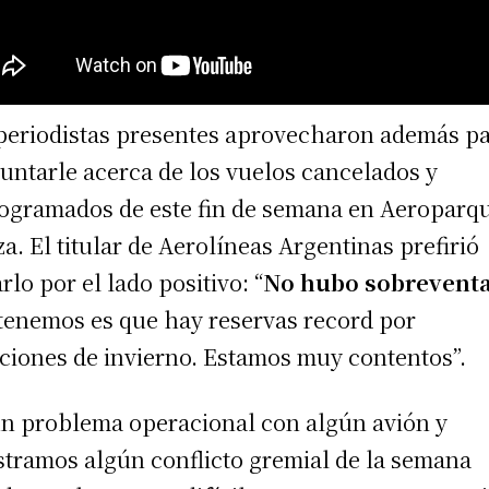
periodistas presentes aprovecharon además p
untarle acerca de los vuelos cancelados y
ogramados de este fin de semana en Aeroparq
za. El titular de Aerolíneas Argentinas prefirió
rlo por el lado positivo: “
No hubo sobrevent
tenemos es que hay reservas record por
ciones de invierno. Estamos muy contentos”.
n problema operacional con algún avión y
stramos algún conflicto gremial de la semana