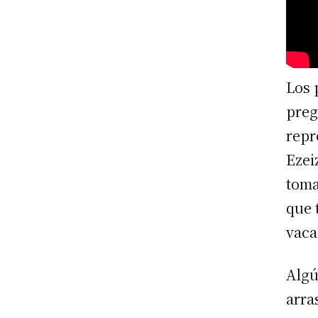
Los 
preg
repr
Ezei
toma
que 
vaca
Algú
arra