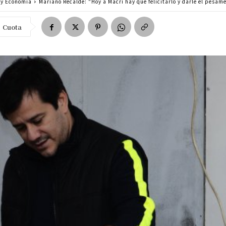
a y Economía
Mariano Recalde: "Hoy a Macri hay que felicitarlo y darle el pésam
Cuota