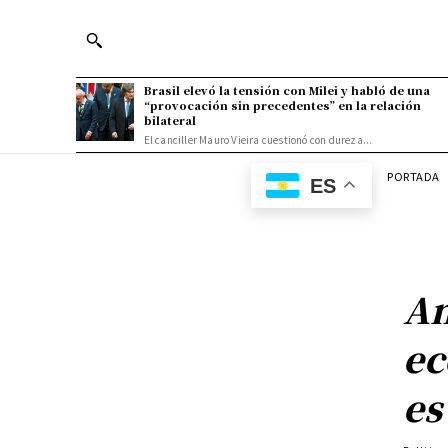
Brasil elevó la tensión con Milei y habló de una
“provocación sin precedentes” en la relación
bilateral
El canciller Mauro Vieira cuestionó con dureza...
PORTADA
ES
An
ec
es