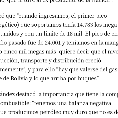
có que “cuando ingresamos, el primer pico
rgético) que soportamos tenía 14.783 los mega
umidos y con un límite de 18 mil. El pico de e
año pasado fue de 24.001 y teníamos en la man
 cinco mil megas más: quiere decir que el nive
ucción, transporte y distribución creció
memente”, y para ello “hay que valerse del gas
e de Bolivia y lo que arriba por buques”.
ández destacó la importancia que tiene la com
combustible: “tenemos una balanza negativa
ue producimos petróleo muy duro que no es d