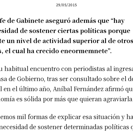
29/05/2015
efe de Gabinete aseguró además que “hay
sidad de sostener ciertas políticas porque
te un nivel de actividad superior al de otro
, el cual ha crecido eneormemnete”.
u habitual encuentro con periodistas al ingres
asa de Gobierno, tras ser consultado sobre el dé
al en el último año, Aníbal Fernández afirmó qu
omía es sólida por más que quieran agraviarla
emos mil formas de explicar esa situación y h
necesidad de sostener determinadas políticas 