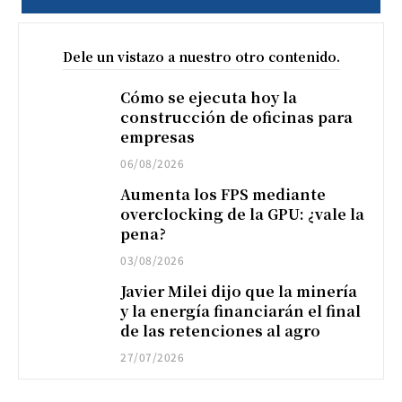
Dele un vistazo a nuestro otro contenido.
Cómo se ejecuta hoy la
construcción de oficinas para
empresas
06/08/2026
Aumenta los FPS mediante
overclocking de la GPU: ¿vale la
pena?
03/08/2026
Javier Milei dijo que la minería
y la energía financiarán el final
de las retenciones al agro
27/07/2026