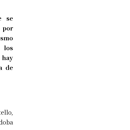
e se
 por
ismo
 los
 hay
a de
ello,
rdoba