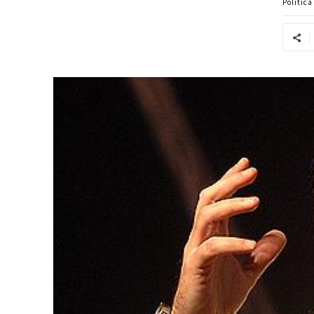
Politic