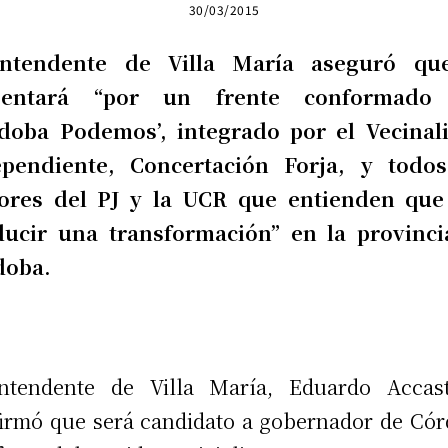
30/03/2015
intendente de Villa María aseguró qu
sentará “por un frente conformado
rdoba Podemos’, integrado por el Vecinal
ependiente, Concertación Forja, y todos
tores del PJ y la UCR que entienden que
ducir una transformación” en la provinci
doba.
ntendente de Villa María, Eduardo Accast
irmó que será candidato a gobernador de Có