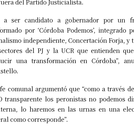
fuera del Partido Justicialista.
y a ser candidato a gobernador por un fr
ormado por ‘Córdoba Podemos’, integrado p
nalismo independiente, Concertación Forja, y 
sectores del PJ y la UCR que entienden qu
ducir una transformación en Córdoba”, anu
stello.
efe comunal argumentó que “como a través d
 transparente los peronistas no podemos di
nterna, lo haremos en las urnas en una ele
ral como corresponde”.