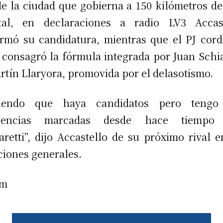
e la ciudad que gobierna a 150 kilómetros de
ital, en declaraciones a radio LV3 Accast
irmó su candidatura, mientras que el PJ cor
 consagró la fórmula integrada por Juan Schia
rtín Llaryora, promovida por el delasotismo.
tiendo que haya candidatos pero tengo
erencias marcadas desde hace tiempo
aretti”, dijo Accastello de su próximo rival e
ciones generales.
am