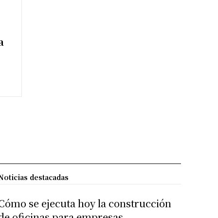
a
Noticias destacadas
Cómo se ejecuta hoy la construcción
de oficinas para empresas