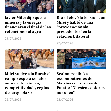
Javier Milei dijo que la
Brasil elevó la tensión con
minería y la energía
Milei y habló de una
financiarán el final de las
“provocación sin
retenciones al agro
precedentes” en la
relación bilateral
27/07/2026
27/07/2026
Milei vuelve a la Rural: el
Scaloni recibió a
campo espera señales
excombatientes de
sobre retenciones,
Malvinas en su casa de
competitividad y reglas
Pujato: “Nuestros colores
de largo plazo
nos unen”
25/07/2026
25/07/2026