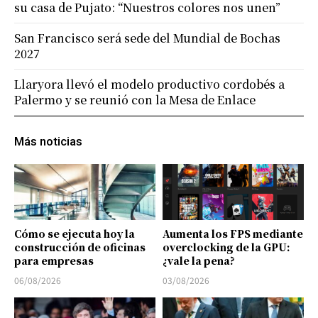
su casa de Pujato: “Nuestros colores nos unen”
San Francisco será sede del Mundial de Bochas
2027
Llaryora llevó el modelo productivo cordobés a
Palermo y se reunió con la Mesa de Enlace
Más noticias
Cómo se ejecuta hoy la
Aumenta los FPS mediante
construcción de oficinas
overclocking de la GPU:
para empresas
¿vale la pena?
06/08/2026
03/08/2026