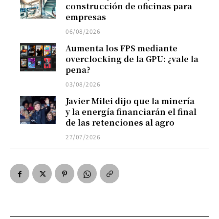
construcción de oficinas para
empresas
06/08/2026
Aumenta los FPS mediante
overclocking de la GPU: ¿vale la
pena?
03/08/2026
Javier Milei dijo que la minería
y la energía financiarán el final
de las retenciones al agro
27/07/2026