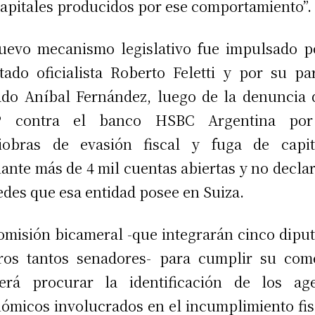
capitales producidos por ese comportamiento”.
uevo mecanismo legislativo fue impulsado p
tado oficialista Roberto Feletti y por su pa
do Aníbal Fernández, luego de la denuncia 
P contra el banco HSBC Argentina por
iobras de evasión fiscal y fuga de capita
ante más de 4 mil cuentas abiertas y no decla
edes que esa entidad posee en Suiza.
omisión bicameral -que integrarán cinco dipu
ros tantos senadores- para cumplir su com
erá procurar la identificación de los ag
ómicos involucrados en el incumplimiento fis