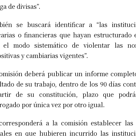
ga de divisas”.
ién se buscará identificar a “las instituc
arias o financieras que hayan estructurado 
s el modo sistemático de violentar las no
sitivas y cambiarias vigentes”.
omisión deberá publicar un informe complet
ltado de su trabajo, dentro de los 90 días con
artir de su constitución, plazo que podrá
rogado por única vez por otro igual.
corresponderá a la comisión establecer las
ales en que hubieren incurrido las instituc