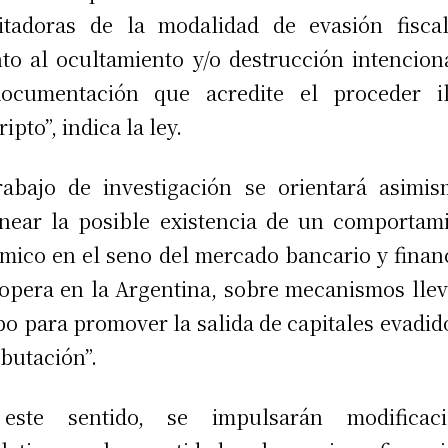
litadoras de la modalidad de evasión fisca
to al ocultamiento y/o destrucción intencion
ocumentación que acredite el proceder il
ipto”, indica la ley.
rabajo de investigación se orientará asimi
inear la posible existencia de un comportam
émico en el seno del mercado bancario y finan
opera en la Argentina, sobre mecanismos lle
bo para promover la salida de capitales evadid
ibutación”.
este sentido, se impulsarán modificaci