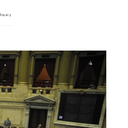
iscal y