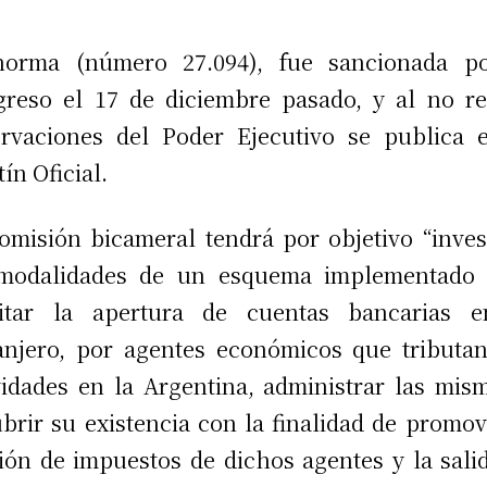
norma (número 27.094), fue sancionada po
reso el 17 de diciembre pasado, y al no re
rvaciones del Poder Ejecutivo se publica 
tín Oficial.
omisión bicameral tendrá por objetivo “inves
 modalidades de un esquema implementado 
ilitar la apertura de cuentas bancarias e
anjero, por agentes económicos que tributa
vidades en la Argentina, administrar las mis
brir su existencia con la finalidad de promov
ión de impuestos de dichos agentes y la sali