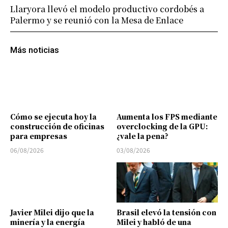
Llaryora llevó el modelo productivo cordobés a
Palermo y se reunió con la Mesa de Enlace
Más noticias
Cómo se ejecuta hoy la
Aumenta los FPS mediante
construcción de oficinas
overclocking de la GPU:
para empresas
¿vale la pena?
06/08/2026
03/08/2026
Javier Milei dijo que la
Brasil elevó la tensión con
minería y la energía
Milei y habló de una