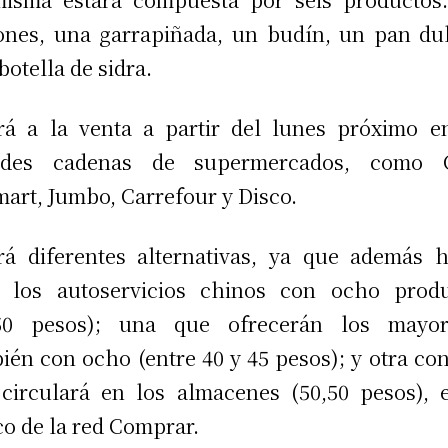
ones, una garrapiñada, un budín, un pan du
botella de sidra.
rá a la venta a partir del lunes próximo e
ndes cadenas de supermercados, como C
art, Jumbo, Carrefour y Disco.
á diferentes alternativas, ya que además 
a los autoservicios chinos con ocho produ
,50 pesos); una que ofrecerán los mayori
ién con ocho (entre 40 y 45 pesos); y otra con
circulará en los almacenes (50,50 pesos), 
o de la red Comprar.