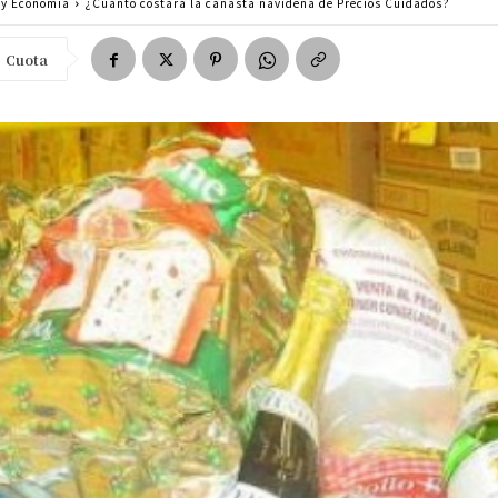
a y Economía
¿Cuánto costará la canasta navideña de Precios Cuidados?
Cuota