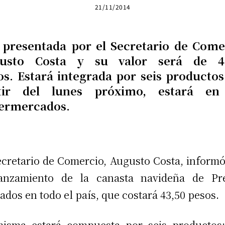
21/11/2014
 presentada por el Secretario de Come
usto Costa y su valor será de 4
os. Estará integrada por seis productos 
tir del lunes próximo, estará en
ermercados.
ecretario de Comercio, Augusto Costa, inform
lanzamiento de la canasta navideña de Pre
ados en todo el país, que costará 43,50 pesos.
isma estará compuesta por seis productos