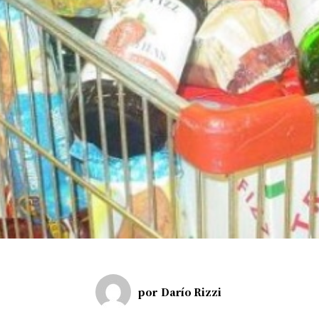
por
Darío Rizzi