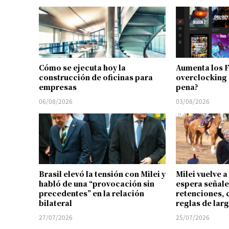
Cómo se ejecuta hoy la
Aumenta los 
construcción de oficinas para
overclocking 
empresas
pena?
06/08/2026
03/08/2026
Brasil elevó la tensión con Milei y
Milei vuelve a
habló de una “provocación sin
espera señale
precedentes” en la relación
retenciones, 
bilateral
reglas de lar
27/07/2026
25/07/2026