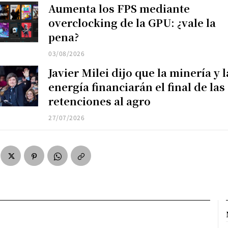
Aumenta los FPS mediante
overclocking de la GPU: ¿vale la
pena?
03/08/2026
Javier Milei dijo que la minería y l
energía financiarán el final de las
retenciones al agro
27/07/2026