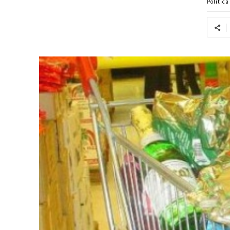
Politic