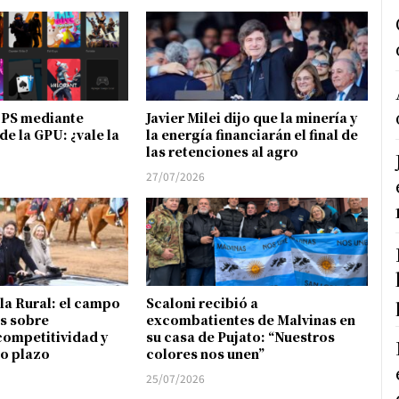
FPS mediante
Javier Milei dijo que la minería y
de la GPU: ¿vale la
la energía financiarán el final de
las retenciones al agro
27/07/2026
 la Rural: el campo
Scaloni recibió a
s sobre
excombatientes de Malvinas en
competitividad y
su casa de Pujato: “Nuestros
go plazo
colores nos unen”
25/07/2026