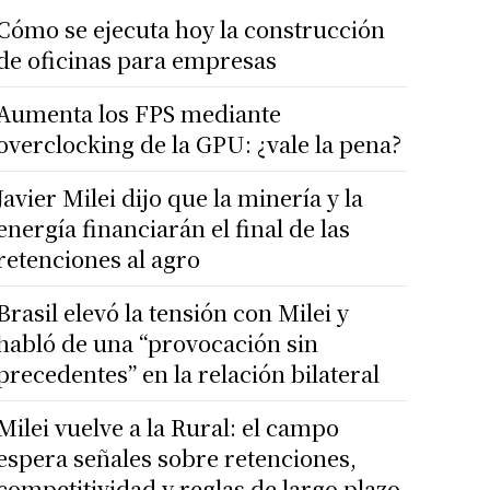
Cómo se ejecuta hoy la construcción
de oficinas para empresas
Aumenta los FPS mediante
overclocking de la GPU: ¿vale la pena?
Javier Milei dijo que la minería y la
energía financiarán el final de las
retenciones al agro
Brasil elevó la tensión con Milei y
habló de una “provocación sin
precedentes” en la relación bilateral
Milei vuelve a la Rural: el campo
espera señales sobre retenciones,
competitividad y reglas de largo plazo