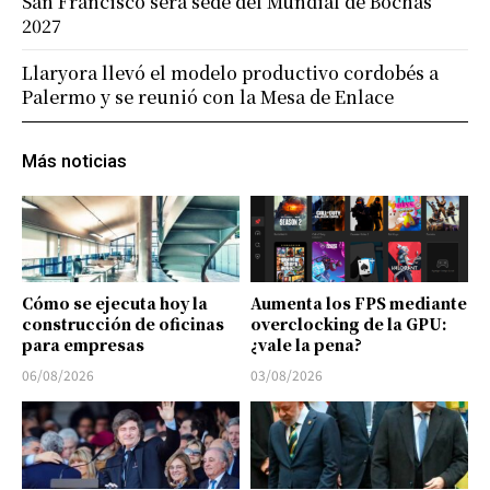
San Francisco será sede del Mundial de Bochas
2027
Llaryora llevó el modelo productivo cordobés a
Palermo y se reunió con la Mesa de Enlace
Más noticias
Cómo se ejecuta hoy la
Aumenta los FPS mediante
construcción de oficinas
overclocking de la GPU:
para empresas
¿vale la pena?
06/08/2026
03/08/2026