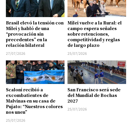
Brasil elevó la tensión con
Milei vuelve a la Rural: el
Milei y habló de una
campo espera señales
“provocación sin
sobre retenciones,
precedentes” en la
competitividad y reglas
relación bilateral
de largo plazo
27/07/2026
25/07/2026
Scaloni recibió a
San Francisco será sede
excombatientes de
del Mundial de Bochas
Malvinas en su casa de
2027
Pujato: “Nuestros colores
25/07/2026
nos unen”
25/07/2026