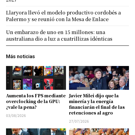
Llaryora llevó el modelo productivo cordobés a
Palermo y se reunió con la Mesa de Enlace
Un embarazo de uno en 15 millones: una
australiana dio a luz a cuatrillizas idénticas
Más noticias
Aumenta los FPS mediante
Javier Milei dijo que la
overclocking de la GPU:
minería y la energía
¿vale la pena?
financiarán el final de las
retenciones al agro
03/08/2026
27/07/2026