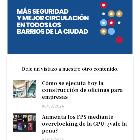
Dele un vistazo a nuestro otro contenido.
Cómo se ejecuta hoy la
construcción de oficinas para
empresas
06/08/2026
Aumenta los FPS mediante
overclocking de la GPU: ¿vale la
pena?
03/08/2026