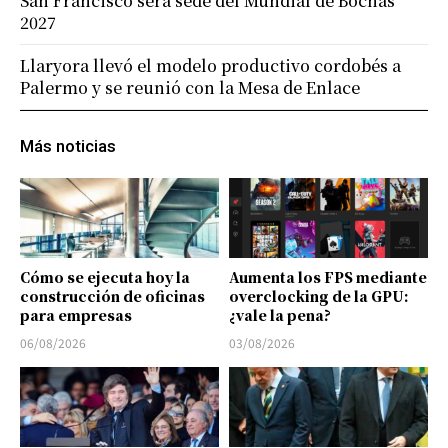
San Francisco será sede del Mundial de Bochas
2027
Llaryora llevó el modelo productivo cordobés a
Palermo y se reunió con la Mesa de Enlace
Más noticias
Cómo se ejecuta hoy la
Aumenta los FPS mediante
construcción de oficinas
overclocking de la GPU:
para empresas
¿vale la pena?
06/08/2026
03/08/2026