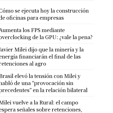
Cómo se ejecuta hoy la construcción
de oficinas para empresas
Aumenta los FPS mediante
overclocking de la GPU: ¿vale la pena?
Javier Milei dijo que la minería y la
energía financiarán el final de las
retenciones al agro
Brasil elevó la tensión con Milei y
habló de una “provocación sin
precedentes” en la relación bilateral
Milei vuelve a la Rural: el campo
espera señales sobre retenciones,