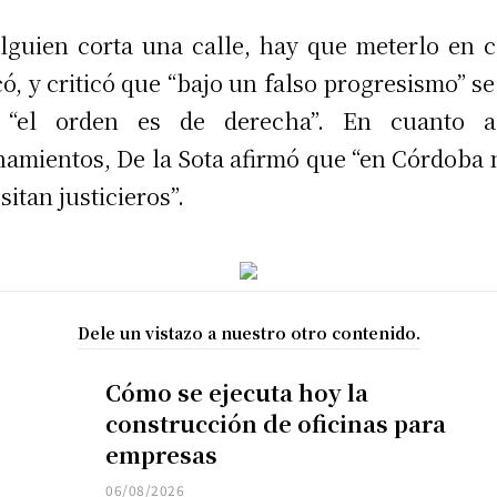
alguien corta una calle, hay que meterlo en c
có, y criticó que “bajo un falso progresismo” se
 “el orden es de derecha”. En cuanto a
hamientos, De la Sota afirmó que “en Córdoba 
sitan justicieros”.
Dele un vistazo a nuestro otro contenido.
Cómo se ejecuta hoy la
construcción de oficinas para
empresas
06/08/2026