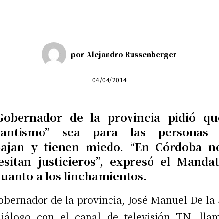
por
Alejandro Russenberger
04/04/2014
Gobernador de la provincia pidió qu
rantismo” sea para las personas
bajan y tienen miedo. “En Córdoba n
esitan justicieros”, expresó el Mandat
cuanto a los linchamientos.
obernador de la provincia, José Manuel De la 
iálogo con el canal de televisión TN, lla