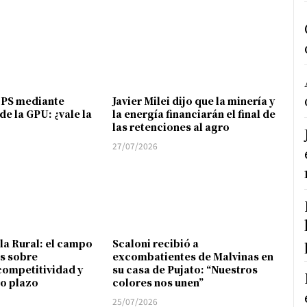
FPS mediante
Javier Milei dijo que la minería y
de la GPU: ¿vale la
la energía financiarán el final de
las retenciones al agro
27/07/2026
 la Rural: el campo
Scaloni recibió a
s sobre
excombatientes de Malvinas en
competitividad y
su casa de Pujato: “Nuestros
go plazo
colores nos unen”
25/07/2026