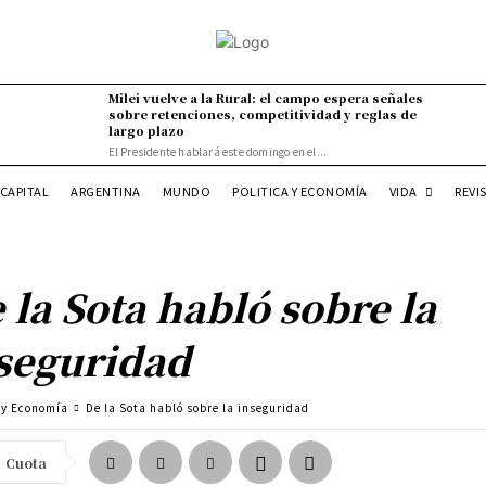
Milei vuelve a la Rural: el campo espera señales
sobre retenciones, competitividad y reglas de
largo plazo
El Presidente hablará este domingo en el...
VIDA
CAPITAL
ARGENTINA
MUNDO
POLITICA Y ECONOMÍA
REVI
 la Sota habló sobre la
seguridad
a y Economía
De la Sota habló sobre la inseguridad
Cuota