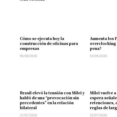
Cómo se ejecuta hoy la
Aumenta los 
construcción de oficinas para
overclocking 
empresas
pena?
06/08/2026
03/08/2026
Brasil elevó la tensión con Milei y
Milei vuelve a
habló de una “provocación sin
espera señale
precedentes” en la relación
retenciones, 
bilateral
reglas de lar
27/07/2026
25/07/2026