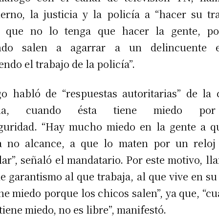
erno, la justicia y la policía a “hacer su tr
a que no lo tenga que hacer la gente, po
ndo salen a agarrar a un delincuente e
endo el trabajo de la policía”.
o habló de “respuestas autoritarias” de la 
ia, cuando ésta tiene miedo po
guridad. “Hay mucho miedo en la gente a q
a no alcance, a que lo maten por un reloj
lar”, señaló el mandatario. Por este motivo, ll
le garantismo al que trabaja, al que vive en su
ene miedo porque los chicos salen”, ya que, “c
tiene miedo, no es libre”, manifestó.