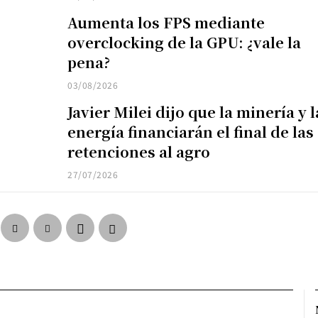
Aumenta los FPS mediante
overclocking de la GPU: ¿vale la
pena?
03/08/2026
Javier Milei dijo que la minería y l
energía financiarán el final de las
retenciones al agro
27/07/2026