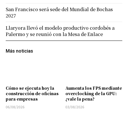
San Francisco será sede del Mundial de Bochas
2027
Llaryora llevó el modelo productivo cordobés a
Palermo y se reunió con la Mesa de Enlace
Más noticias
Cómo se ejecuta hoy la
Aumenta los FPS mediante
construcción de oficinas
overclocking de la GPU:
para empresas
¿vale la pena?
06/08/2026
03/08/2026