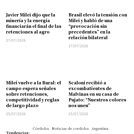
Javier Milei dijo que la
Brasil elevó la tensión con
minería y la energía
Milei y habló de una
financiarán el final de las
“provocación sin
retenciones al agro
precedentes” en la
relación bilateral
27/07/2026
27/07/2026
Milei vuelve a la Rural: el
Scaloni recibió a
campo espera señales
excombatientes de
sobre retenciones,
Malvinas en su casa de
competitividad y reglas
Pujato: “Nuestros colores
de largo plazo
nos unen”
25/07/2026
25/07/2026
Córdoba
Noticias de cordoba
Argentina
Tendencias: