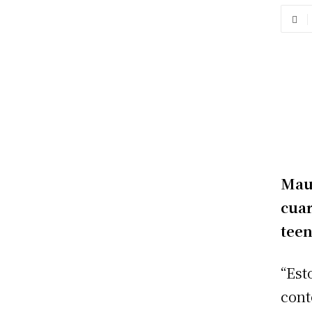
Mau
cuar
teen
“Est
cont