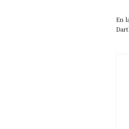
En l
Dart