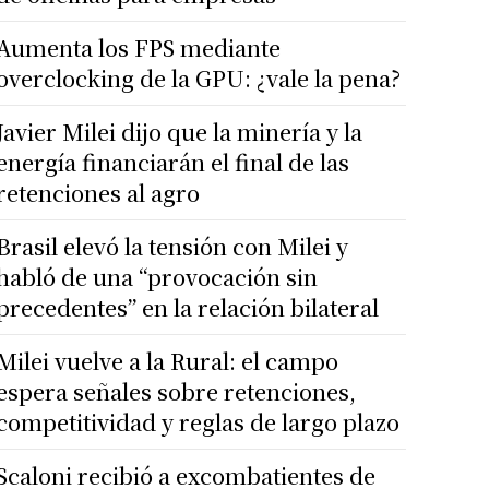
Aumenta los FPS mediante
overclocking de la GPU: ¿vale la pena?
Javier Milei dijo que la minería y la
energía financiarán el final de las
retenciones al agro
Brasil elevó la tensión con Milei y
habló de una “provocación sin
precedentes” en la relación bilateral
Milei vuelve a la Rural: el campo
espera señales sobre retenciones,
competitividad y reglas de largo plazo
Scaloni recibió a excombatientes de