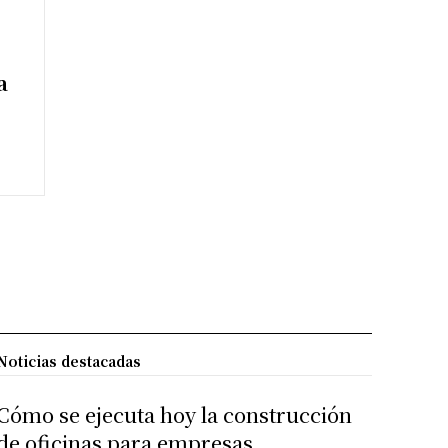
a
Noticias destacadas
Cómo se ejecuta hoy la construcción
de oficinas para empresas