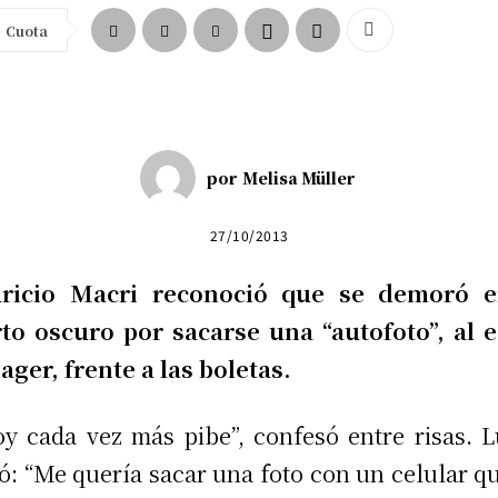
Cuota
por
Melisa Müller
27/10/2013
ricio Macri reconoció que se demoró e
to oscuro por sacarse una “autofoto”, al e
ager, frente a las boletas.
oy cada vez más pibe”, confesó entre risas. 
ó: “Me quería sacar una foto con un celular q