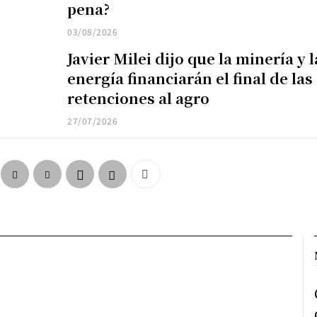
pena?
03/08/2026
Javier Milei dijo que la minería y l
energía financiarán el final de las
retenciones al agro
27/07/2026