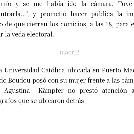
 mío y se me había ido la cámara. Tuve
ntrarla…”, y prometió hacer pública la i
o de que cierren los comicios, a las 18, para e
ar la veda electoral.
a Universidad Católica ubicada en Puerto Ma
o Boudou posó con su mujer frente a las cám
o Agustina Kämpfer no prestó atención a
grafos que se ubicaron detrás.