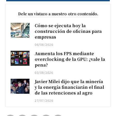
Dele un vistazo a nuestro otro contenido.
Cómo se ejecuta hoy la
construcción de oficinas para
empresas
06/08/2026
Aumenta los FPS mediante
overclocking de la GPU: ¿vale la
pena?
03/08/2026
Javier Milei dijo que la minería
y la energía financiarán el final
de las retenciones al agro
27/07/2026