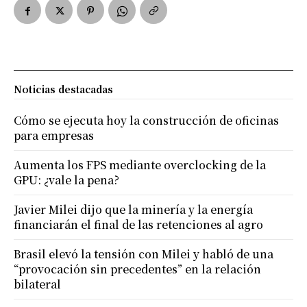
Noticias destacadas
Cómo se ejecuta hoy la construcción de oficinas
para empresas
Aumenta los FPS mediante overclocking de la
GPU: ¿vale la pena?
Javier Milei dijo que la minería y la energía
financiarán el final de las retenciones al agro
Brasil elevó la tensión con Milei y habló de una
“provocación sin precedentes” en la relación
bilateral