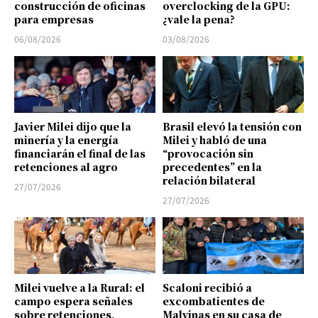
construcción de oficinas
overclocking de la GPU:
para empresas
¿vale la pena?
06/08/2026
03/08/2026
Javier Milei dijo que la
Brasil elevó la tensión con
minería y la energía
Milei y habló de una
financiarán el final de las
“provocación sin
retenciones al agro
precedentes” en la
relación bilateral
27/07/2026
27/07/2026
Milei vuelve a la Rural: el
Scaloni recibió a
campo espera señales
excombatientes de
sobre retenciones,
Malvinas en su casa de