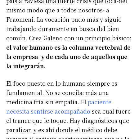
país atraviesa una fuerte crisis que toca-del
mismo modo que a todos nosotros- a
Fraomeni. La vocación pudo más y siguió
trabajando duramente en busca del bien
común. Crea Galeno con un principio básico:
el valor humano es la columna vertebral de
la empresa y de cada uno de aquellos que
la integrarán.
El foco puesto en lo humano siempre es
fundamental. No se concibe más una
medicina fría sin empatía. El
paciente
necesita sentirse acompañado
sea cual fuere
el trance que le toque. Hay diagnósticos que
paralizan y es ahí donde el médico debe
romper el antiguo acartonamiento que no le