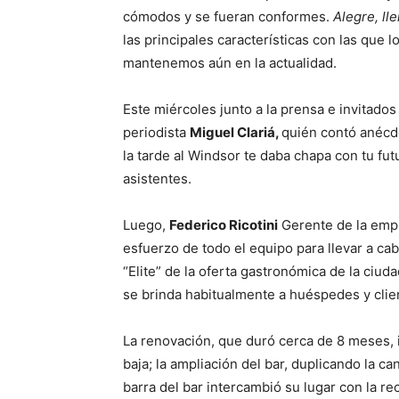
cómodos y se fueran conformes.
Alegre, ll
las principales características con las que 
mantenemos aún en la actualidad.
Este miércoles junto a la prensa e invitados
periodista
Miguel Clariá,
quién contó anécdo
la tarde al Windsor te daba chapa con tu fut
asistentes.
Luego,
Federico Ricotini
Gerente de la empr
esfuerzo de todo el equipo para llevar a ca
“Elite” de la oferta gastronómica de la ciud
se brinda habitualmente a huéspedes y clie
La renovación, que duró cerca de 8 meses, 
baja; la ampliación del bar, duplicando la c
barra del bar intercambió su lugar con la rec