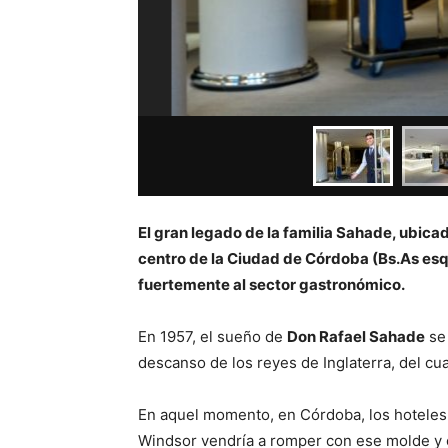
El gran legado de la familia Sahade, ubicad
centro de la Ciudad de Córdoba (Bs.As esqu
fuertemente al sector gastronómico.
En 1957, el sueño de
Don Rafael Sahade
se 
descanso de los reyes de Inglaterra, del cu
En aquel momento, en Córdoba, los hoteles 
Windsor vendría a romper con ese molde y o