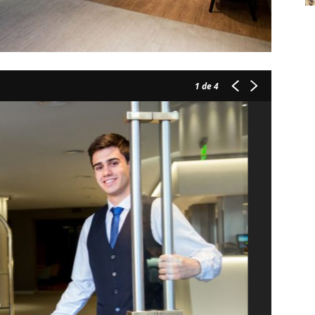
1
de 4