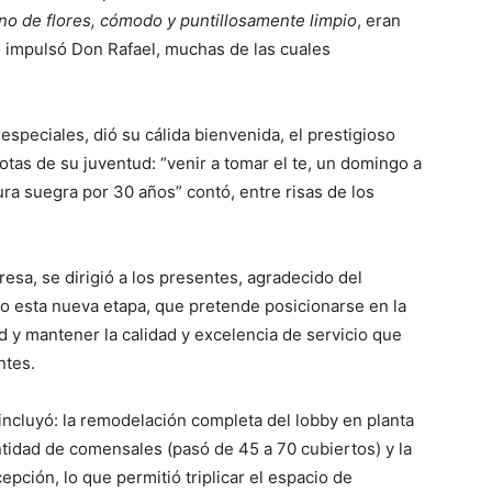
eno de flores, cómodo y puntillosamente limpio
, eran
lo impulsó Don Rafael, muchas de las cuales
 especiales, dió su cálida bienvenida, el prestigioso
tas de su juventud: “venir a tomar el te, un domingo a
ura suegra por 30 años” contó, entre risas de los
esa, se dirigió a los presentes, agradecido del
bo esta nueva etapa, que pretende posicionarse en la
ad y mantener la calidad y excelencia de servicio que
ntes.
incluyó: la remodelación completa del lobby en planta
antidad de comensales (pasó de 45 a 70 cubiertos) y la
epción, lo que permitió triplicar el espacio de