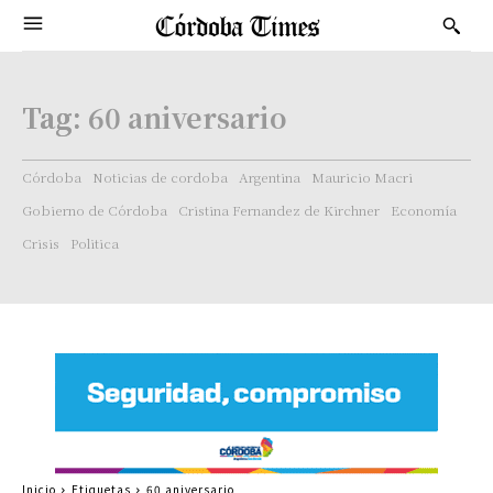
Tag:
60 aniversario
Córdoba
Noticias de cordoba
Argentina
Mauricio Macri
Gobierno de Córdoba
Cristina Fernandez de Kirchner
Economía
Crisis
Politica
Inicio
Etiquetas
60 aniversario