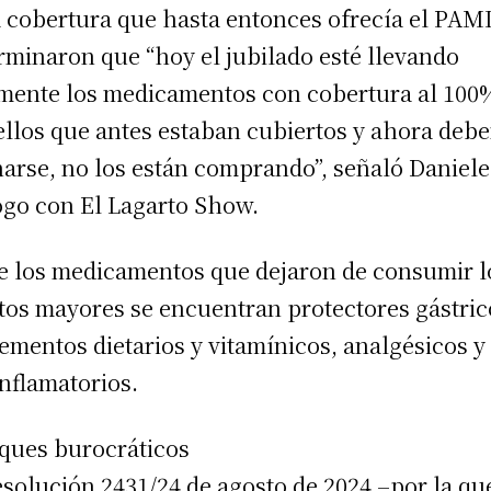
a cobertura que hasta entonces ofrecía el PAMI
rminaron que “hoy el jubilado esté llevando
mente los medicamentos con cobertura al 100
llos que antes estaban cubiertos y ahora deb
arse, no los están comprando”, señaló Daniele
ogo con El Lagarto Show.
e los medicamentos que dejaron de consumir l
tos mayores se encuentran protectores gástric
ementos dietarios y vitamínicos, analgésicos y
inflamatorios.
ques burocráticos
esolución 2431/24 de agosto de 2024 –por la qu