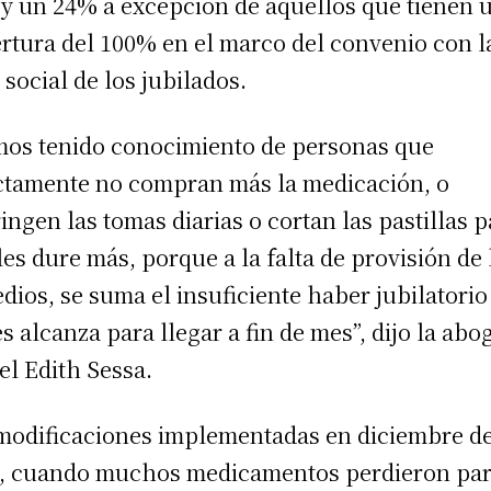
y un 24% a excepción de aquellos que tienen 
rtura del 100% en el marco del convenio con l
 social de los jubilados.
os tenido conocimiento de personas que
ctamente no compran más la medicación, o
ringen las tomas diarias o cortan las pastillas 
les dure más, porque a la falta de provisión de 
dios, se suma el insuficiente haber jubilatorio
es alcanza para llegar a fin de mes”, dijo la ab
l Edith Sessa.
modificaciones implementadas en diciembre d
, cuando muchos medicamentos perdieron par