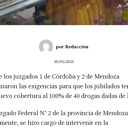
por
Redacción
30/05/2025
e los juzgados 1 de Córdoba y 2 de Mendoza
inaron las exigencias para que los jubilados t
uevo cobertura al 100% de 40 drogas dadas de 
uzgado Federal N° 2 de la provincia de Mendoza
lmente, se hizo cargo de intervenir en la