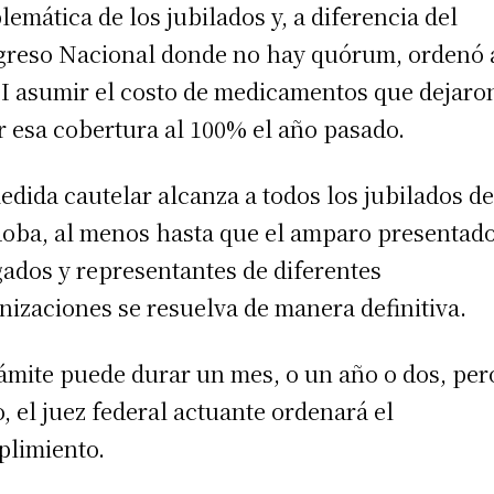
lemática de los jubilados y, a diferencia del
reso Nacional donde no hay quórum, ordenó 
 asumir el costo de medicamentos que dejaro
r esa cobertura al 100% el año pasado.
edida cautelar alcanza a todos los jubilados d
oba, al menos hasta que el amparo presentad
ados y representantes de diferentes
nizaciones se resuelva de manera definitiva.
rámite puede durar un mes, o un año o dos, per
o, el juez federal actuante ordenará el
limiento.