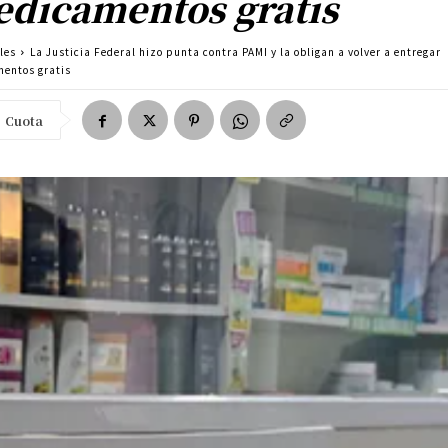
dicamentos gratis
les
La Justicia Federal hizo punta contra PAMI y la obligan a volver a entregar
entos gratis
Cuota