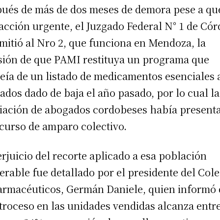
ués de más de dos meses de demora pese a qu
acción urgente, el Juzgado Federal N° 1 de Có
emitió al Nro 2, que funciona en Mendoza, la
sión de que PAMI restituya un programa que
eía de un listado de medicamentos esenciales 
lados dado de baja el año pasado, por lo cual la
iación de abogados cordobeses había present
ecurso de amparo colectivo.
erjuicio del recorte aplicado a esa población
erable fue detallado por el presidente del Col
armacéuticos, Germán Daniele, quien informó
etroceso en las unidades vendidas alcanza entr