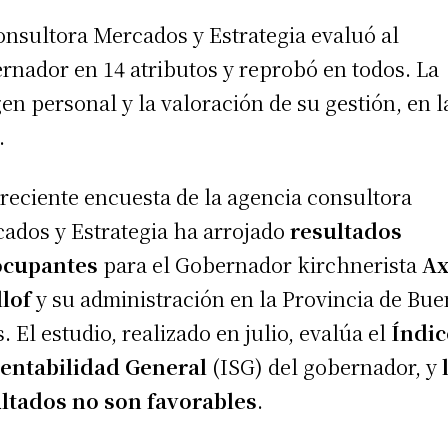
onsultora Mercados y Estrategia evaluó al
rnador en 14 atributos y reprobó en todos. La
en personal y la valoración de su gestión, en l
.
reciente encuesta de la agencia consultora
ados y Estrategia ha arrojado
resultados
ocupantes
para el Gobernador kirchnerista
Ax
llof
y su administración en la Provincia de Bu
s. El estudio, realizado en julio, evalúa el
Índic
entabilidad General
(ISG) del gobernador, y
ltados no son favorables
.