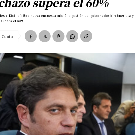
chazo supera el 60%
les
Kicillof: Una nueva encuesta midió la gestión del gobernador kirchnerista y 
 supera el 60%
Cuota